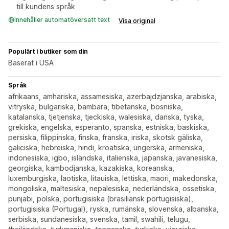
till kundens språk
Innehåller automatöversatt text
Visa original
Populärt i butiker som din
Baserat i USA
Språk
afrikaans, amhariska, assamesiska, azerbajdzjanska, arabiska,
vitryska, bulgariska, bambara, tibetanska, bosniska,
katalanska, tjetjenska, tjeckiska, walesiska, danska, tyska,
grekiska, engelska, esperanto, spanska, estniska, baskiska,
persiska, filippinska, finska, franska, iriska, skotsk gäliska,
galiciska, hebreiska, hindi, kroatiska, ungerska, armeniska,
indonesiska, igbo, isländska, italienska, japanska, javanesiska,
georgiska, kambodjanska, kazakiska, koreanska,
luxemburgiska, laotiska, litauiska, lettiska, maori, makedonska,
mongoliska, maltesiska, nepalesiska, nederländska, ossetiska,
punjabi, polska, portugisiska (brasiliansk portugisiska),
portugisiska (Portugal), ryska, rumänska, slovenska, albanska,
serbiska, sundanesiska, svenska, tamil, swahili, telugu,