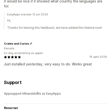
it would be nice if it showed what country the languages are
for.
EasyApps svarade 13 juli 2026
Hi,
Thanks for leaving this feedback, we have added this feature now!
Crates and Curios
Kanada
En dag användning av appen
16 april 2026
Just installed yesterday, very easy to do. Works great.
Support
Appsupport tillhandahålls av EasyApps.
Resurser