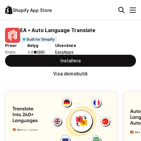
Shopify App Store
EA • Auto Language Translate
Built for Shopify
Priser
Betyg
Utvecklare
Gratis
4,8
(96)
EasyApps
Installera
Visa demobutik