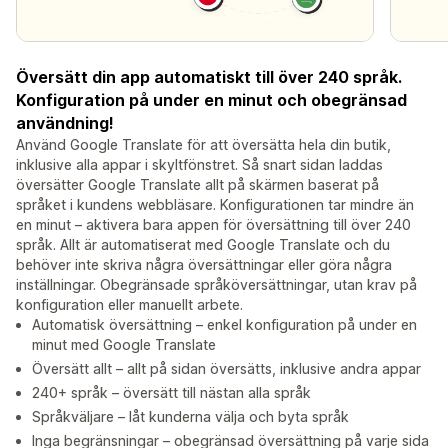
Översätt din app automatiskt till över 240 språk.
Konfiguration på under en minut och obegränsad
användning!
Använd Google Translate för att översätta hela din butik,
inklusive alla appar i skyltfönstret. Så snart sidan laddas
översätter Google Translate allt på skärmen baserat på
språket i kundens webbläsare. Konfigurationen tar mindre än
en minut – aktivera bara appen för översättning till över 240
språk. Allt är automatiserat med Google Translate och du
behöver inte skriva några översättningar eller göra några
inställningar. Obegränsade språköversättningar, utan krav på
konfiguration eller manuellt arbete.
Automatisk översättning – enkel konfiguration på under en
minut med Google Translate
Översätt allt – allt på sidan översätts, inklusive andra appar
240+ språk – översätt till nästan alla språk
Språkväljare – låt kunderna välja och byta språk
Inga begränsningar – obegränsad översättning på varje sida