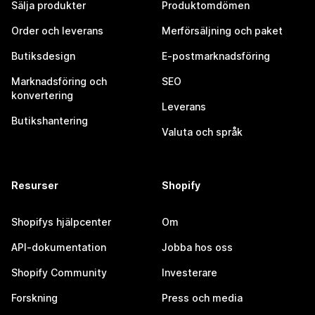
Sälja produkter
Produktomdömen
Order och leverans
Merförsäljning och paket
Butiksdesign
E-postmarknadsföring
Marknadsföring och
SEO
konvertering
Leverans
Butikshantering
Valuta och språk
Resurser
Shopify
Shopifys hjälpcenter
Om
API-dokumentation
Jobba hos oss
Shopify Community
Investerare
Forskning
Press och media