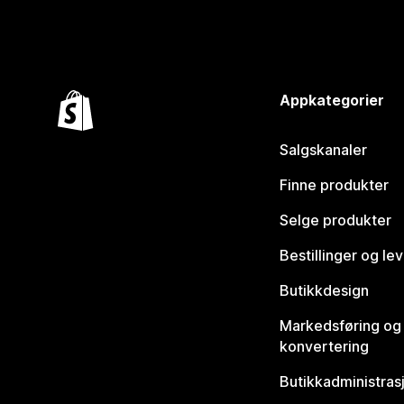
Appkategorier
Salgskanaler
Finne produkter
Selge produkter
Bestillinger og le
Butikkdesign
Markedsføring og
konvertering
Butikkadministras