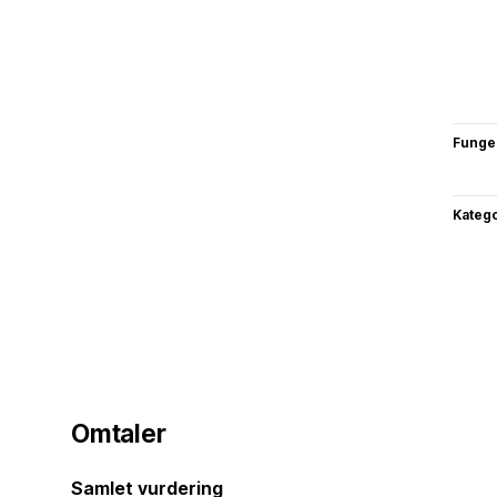
Funge
Katego
Omtaler
Samlet vurdering