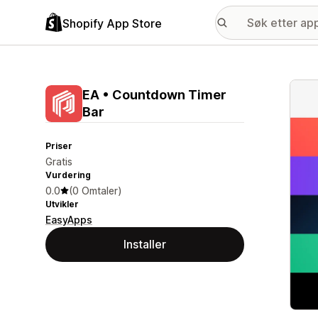
Shopify App Store
Galle
EA • Countdown Timer
Bar
Priser
Gratis
Vurdering
0.0
(0 Omtaler)
Utvikler
EasyApps
Installer