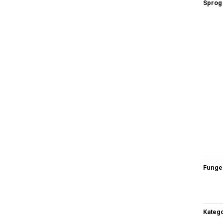
Sprog
Funge
Katego