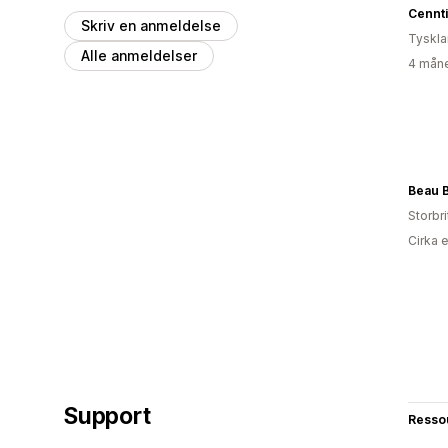
Cennt
Skriv en anmeldelse
Tyskl
Alle anmeldelser
4 måne
Beau 
Storbr
Cirka 
Support
Resso