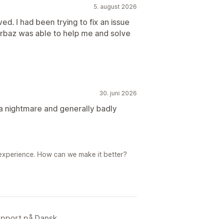
5. august 2026
d. I had been trying to fix an issue
 Arbaz was able to help me and solve
30. juni 2026
s a nightmare and generally badly
 experience. How can we make it better?
upport på Dansk.