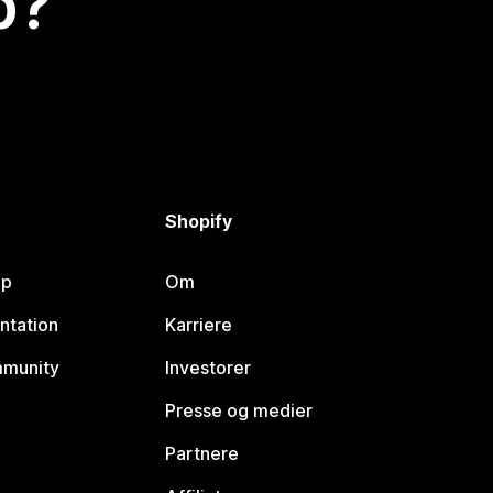
p?
Shopify
lp
Om
ntation
Karriere
mmunity
Investorer
Presse og medier
Partnere