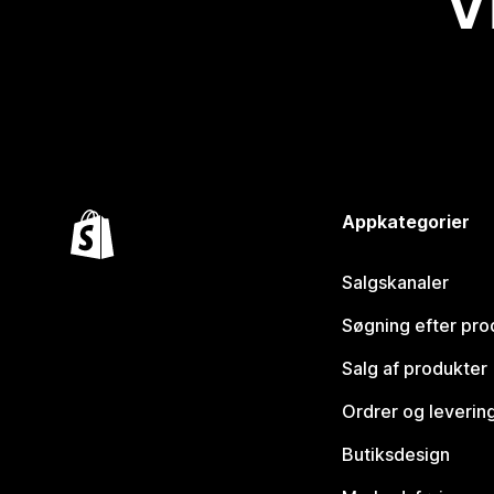
V
Appkategorier
Salgskanaler
Søgning efter pro
Salg af produkter
Ordrer og leverin
Butiksdesign