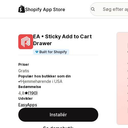
Shopify App Store
Galle
EA • Sticky Add to Cart
Drawer
Built for Shopify
Priser
Gratis
Populær hos butikker som din
Hjemmehørende i USA
Bedømmelse
4,8
(190)
Udvikler
EasyApps
Installér