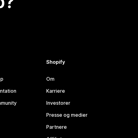
p?
Shopify
lp
Om
ntation
Karriere
mmunity
Investorer
Presse og medier
Partnere