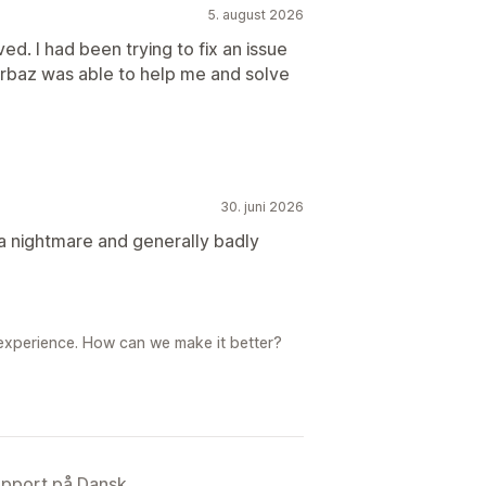
5. august 2026
d. I had been trying to fix an issue
 Arbaz was able to help me and solve
30. juni 2026
s a nightmare and generally badly
 experience. How can we make it better?
upport på Dansk.