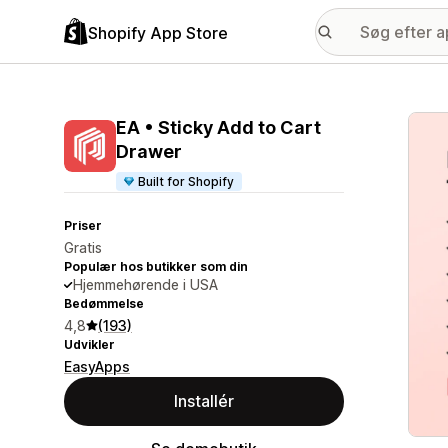
Shopify App Store
Galle
EA • Sticky Add to Cart
Drawer
Built for Shopify
Priser
Gratis
Populær hos butikker som din
Hjemmehørende i USA
Bedømmelse
4,8
(193)
Udvikler
EasyApps
Installér