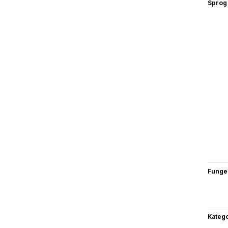
Sprog
Funge
Katego