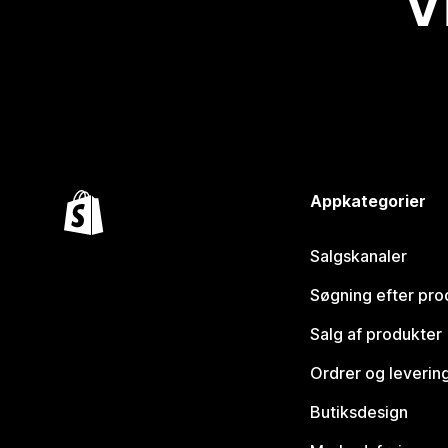
V
Appkategorier
Salgskanaler
Søgning efter pro
Salg af produkter
Ordrer og leverin
Butiksdesign