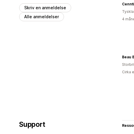
Cennt
Skriv en anmeldelse
Tyskl
Alle anmeldelser
4 måne
Beau 
Storbr
Cirka 
Support
Resso