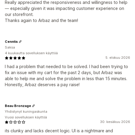
Really appreciated the responsiveness and willingness to help
— especially given it was impacting customer experience on
our storefront.
Thanks again to Arbaz and the team!
Cenntis
Saksa
4 kuukautta sovelluksen käyttöä
5. elokuu 2026
I had a problem that needed to be solved. I had been trying to
fix an issue with my cart for the past 2 days, but Arbaz was
able to help me and solve the problem in less than 15 minutes.
Honestly, Arbaz deserves a pay raise!
Beau Bronzage
Yhdistynyt kuningaskunta
Vuosi sovelluksen käyttöä
30. kesäkuu 2026
its clunky and lacks decent logic. UI is a nightmare and