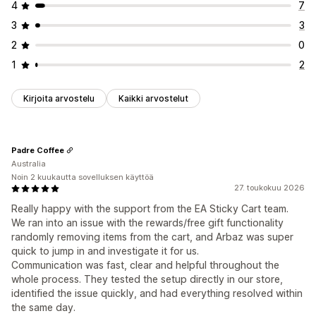
Monta valuuttaa
Monikielisyys
Mukautetut säännöt
4
7
Ilmainen toimitus
Usein yhdessä ostetut tuotteet
3
3
Tarjoukset ja suositukset
Toimituspalkki
Palkintojen lunastaminen
2
0
Toimitussuoja
Ilmaislahja
Ilmainen toimitus
Porrastetut palkinnot
Lisämaksut
Ilmaislahja
1
2
Tuotteen lisäosat (add-ons)
Tuotesuositukset
Joukkoalennukset
Usein yhdessä ostetut tuotteet
Määräalennukset
Kassan mukauttaminen
Kirjoita arvostelu
Kaikki arvostelut
Volyymialennukset
Porrastetut alennukset
Mukautetut muistiinpanot
Lahjoitukset
Tekoälysuositukset
Etusijakäsittely
Automaattiset alennukset
Analytiikka
Padre Coffee
Lisämyynti yhdellä klikkauksella
Toimitustapojen säännöt
Australia
Klikkausasteet
Konversioasteet
Suositusten tehokkuus
Maksutapojen säännöt
Piilota pikakassa
Noin 2 kuukautta sovelluksen käyttöä
Optimointiehdotukset
Suppilon tehokkuus
27. toukokuu 2026
Siirry suoraan kassalle
Monikielisyys
Really happy with the support from the EA Sticky Cart team.
We ran into an issue with the rewards/free gift functionality
randomly removing items from the cart, and Arbaz was super
quick to jump in and investigate it for us.
Communication was fast, clear and helpful throughout the
whole process. They tested the setup directly in our store,
identified the issue quickly, and had everything resolved within
the same day.