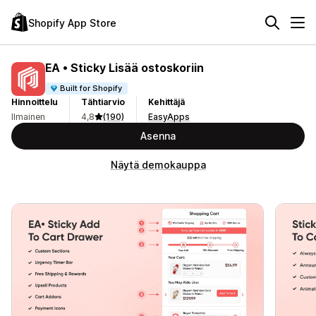
Shopify App Store
EA • Sticky Lisää ostoskoriin
Built for Shopify
Hinnoittelu
Tähtiarvio
Kehittäjä
Ilmainen
4,8
(190)
EasyApps
Asenna
Näytä demokauppa