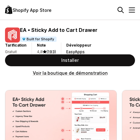
Shopify App Store
EA • Sticky Add to Cart Drawer
Built for Shopify
Tarification
Note
Développeur
Gratuit
4,8
(193)
EasyApps
Installer
Voir la boutique de démonstration