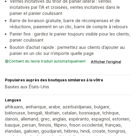
Ventes incitatives du tiroir de panier latéral : ventes
incitatives par l’IA et croisées, ventes incitatives dans le
panier et panier coulissant
Barre de livraison gratuite, barre de récompenses et de
réductions, paiement en un clic, barre de compte à rebours
Panier fixe : gardez le panier toujours visible pour les clients,
panier coulissant
Bouton d’achat rapide : permettez aux clients d’ajouter au
panier en un clic sur n’importe quelle page
Contient du texte traduit automatiquement
Afficher l’original
Populaires auprès des boutiques similaires à la vôtre
Basées aux États-Unis
Langues
afrikaans, amharique, arabe, azerbaïdjanais, bulgare,
biélorusse, bengali, tibétain, catalan, bosniaque, tchèque,
danois, allemand, grec, anglais, espéranto, espagnol, estonien,
basque, persan, finnois, filipino, frison occidental, français,
irlandais, galicien, goudjarati, hébreu, hindi, croate, hongrois,