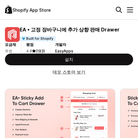
Shopify App Store
EA • 고정 장바구니에 추가 상향 판매 Drawer
Built for Shopify
요금제
평점
개발자
무료
4.8
(193)
EasyApps
설치
데모 스토어 보기