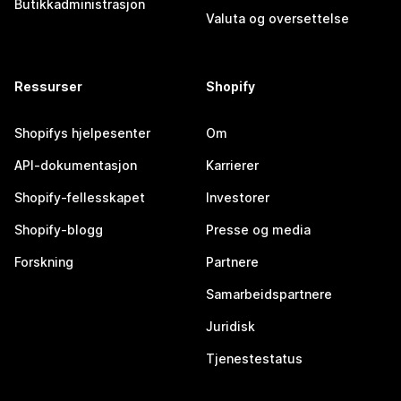
Butikkadministrasjon
Valuta og oversettelse
Ressurser
Shopify
Shopifys hjelpesenter
Om
API-dokumentasjon
Karrierer
Shopify-fellesskapet
Investorer
Shopify-blogg
Presse og media
Forskning
Partnere
Samarbeidspartnere
Juridisk
Tjenestestatus