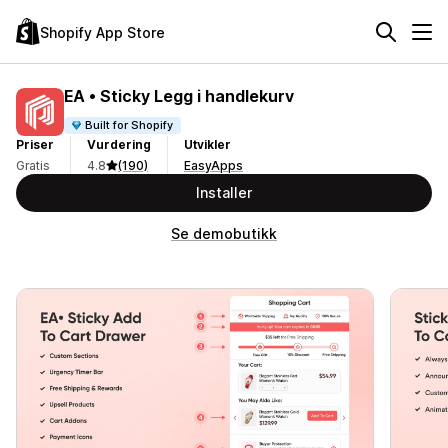
Shopify App Store
EA • Sticky Legg i handlekurv
Built for Shopify
Priser
Vurdering
Utvikler
Gratis
4.8
(190)
EasyApps
Installer
Se demobutikk