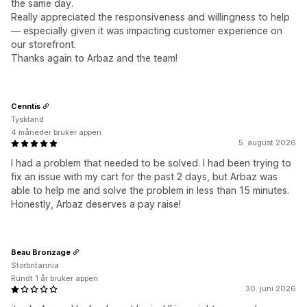
the same day.
Really appreciated the responsiveness and willingness to help
— especially given it was impacting customer experience on
our storefront.
Thanks again to Arbaz and the team!
Cenntis
Tyskland
4 måneder bruker appen
5. august 2026
I had a problem that needed to be solved. I had been trying to
fix an issue with my cart for the past 2 days, but Arbaz was
able to help me and solve the problem in less than 15 minutes.
Honestly, Arbaz deserves a pay raise!
Beau Bronzage
Storbritannia
Rundt 1 år bruker appen
30. juni 2026