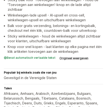
'Toevoegen aan winkelwagen'-knop en de lade altijd
zichtbaar
Winkelwagen-lade upsell - AI-upsell en cross-sell,
winkelwagen-upsell en uitschuifbare winkelwagen
Balk voor gratis verzending, belonings- en kortingsbalk,
checkout met één klik, countdown-balk voor uitverkoop
Sticky winkelwagen - houd de winkelwagen altijd zichtbaar
voor klanten, uitschuifbare winkelwagen
Knop voor snel kopen - laat klanten op elke pagina met één
klik artikelen toevoegen aan de winkelwagen
Bevat automatisch vertaalde tekst
Origineel weergeven
Populair bij winkels zoals die van jou
Gevestigd in de Verenigde Staten
Talen
Afrikaans, Amhaars, Arabisch, Azerbeidzjaans, Bulgaars,
Belarussisch, Bengaals, Tibetaans, Catalaans, Bosnisch,
Tsjechisch, Deens, Duits, Grieks, Engels, Esperanto, Spaans,