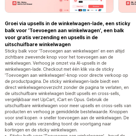
Groei via upsells in de winkelwagen-lade, een sticky
balk voor 'Toevoegen aan winkelwagen', een balk
voor gratis verzending en upsells in de
uitschuifbare winkelwagen
Sticky balk voor 'Toevoegen aan winkelwagen' en een altijd
zichtbare zwevende knop voor het toevoegen aan de
winkelwagen. Verhoog je omzet via AI-upsells in de
winkelwagen-lade. Checkout met één klik via de sticky
'Toevoegen aan winkelwagen'-knop voor directe verkoop op
de productpagina. De sticky winkelwagen-lade biedt een
direct winkelwagenoverzicht zonder de pagina te verlaten, en
de uitschuifbare winkelwagen biedt upsells en cross-sells,
vergelijkbaar met UpCart, iCart en Opus. Gebruik de
uitschuifbare winkelwagen voor meer upsells en cross-sells van
producten en verhoog je gemiddelde bestelwaarde. Knoppen
voor snel kopen -> sneller toevoegen aan de winkelwagen. De
balk voor gratis verzending toont de voortgang naar
kortingen en de sticky winkelwagen.
Sticky balk voor 'Toevoegen aan winkelwagen' - houd de