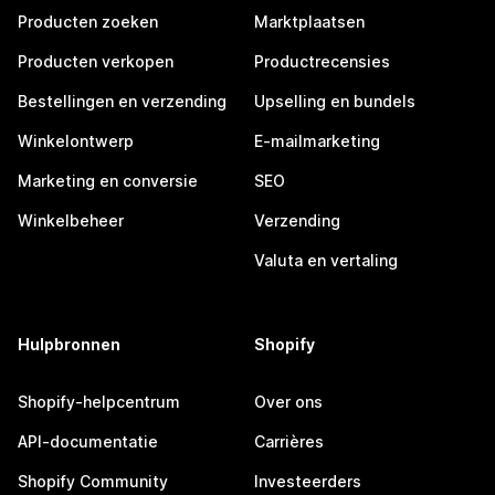
Producten zoeken
Marktplaatsen
Producten verkopen
Productrecensies
Bestellingen en verzending
Upselling en bundels
Winkelontwerp
E-mailmarketing
Marketing en conversie
SEO
Winkelbeheer
Verzending
Valuta en vertaling
Hulpbronnen
Shopify
Shopify-helpcentrum
Over ons
API-documentatie
Carrières
Shopify Community
Investeerders