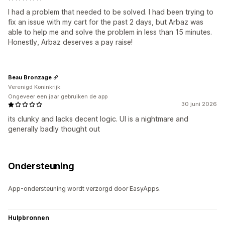
I had a problem that needed to be solved. I had been trying to
fix an issue with my cart for the past 2 days, but Arbaz was
able to help me and solve the problem in less than 15 minutes.
Honestly, Arbaz deserves a pay raise!
Beau Bronzage
Verenigd Koninkrijk
Ongeveer een jaar gebruiken de app
30 juni 2026
its clunky and lacks decent logic. UI is a nightmare and
generally badly thought out
Ondersteuning
App-ondersteuning wordt verzorgd door EasyApps.
Hulpbronnen