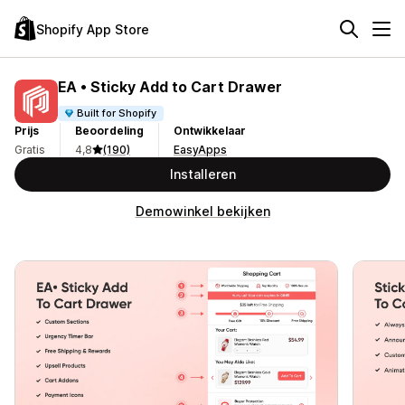
Shopify App Store
EA • Sticky Add to Cart Drawer
Built for Shopify
Prijs
Beoordeling
Ontwikkelaar
Gratis
4,8
(190)
EasyApps
Installeren
Demowinkel bekijken