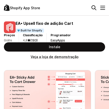
Shopify App Store
EA• Upsell fixo de adição Cart
Built for Shopify
Preços
Classificação
Programador
Grátis
4,8
(193)
EasyApps
Instale
Veja a loja de demonstração