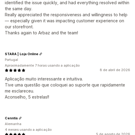
identified the issue quickly, and had everything resolved within
the same day.
Really appreciated the responsiveness and willingness to help
— especially given it was impacting customer experience on
our storefront.
Thanks again to Arbaz and the team!
STARA | Loja Online
Portugal
Aproximadamente 7 horas usando a aplicação
8 de abril de 2026
Aplicação muito interessante e intuitiva.
Tive uma questão que coloquei ao suporte que rapidamente
me esclareceu.
Aconselho, 5 estrelas!!
Cenntis
Alemanha
4 meses usando a aplicação
5 de agosto de 2026