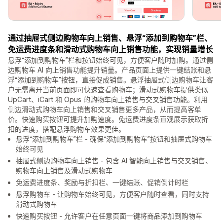
通过抽屉式侧边购物车向上销售、悬浮“添加到购物车”栏、
免运费进度条和滑动式购物车向上销售功能，实现销量增长
悬浮“添加到购物车”栏和按钮始终可见，方便客户随时加购。通过侧
边购物车 AI 向上销售功能提升销量。产品页面上提供一键结账和悬
浮“添加到购物车”按钮，直接促成销售。悬浮抽屉式侧边购物车让客
户无需离开当前页面即可快速查看购物车；滑动式购物车提供类似
UpCart、iCart 和 Opus 的购物车向上销售与交叉销售功能。利用
侧边滑动式购物车向上销售和交叉销售更多产品，从而提高客单
价。快速购买按钮可提升加购速度。免运费进度条直观展示获取折
扣的进度，搭配悬浮购物车效果更佳。
悬浮“添加到购物车”栏 - 确保“添加到购物车”按钮和抽屉式购物车
始终可见
抽屉式侧边购物车向上销售 - 包含 AI 智能向上销售与交叉销售、
购物车向上销售及滑动式购物车
免运费进度条、奖励与折扣栏、一键结账、促销倒计时栏
悬浮购物车 - 让购物车始终可见，方便客户随时查看，同时支持
滑动式购物车
快速购买按钮 - 允许客户在任意页面一键将商品添加到购物车