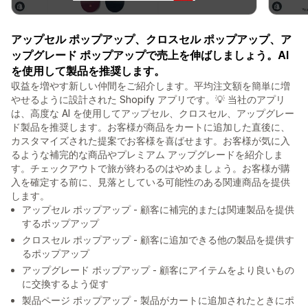
アップセル ポップアップ、クロスセル ポップアップ、ア
ップグレード ポップアップで売上を伸ばしましょう。AI
を使用して製品を推奨します。
収益を増やす新しい仲間をご紹介します。平均注文額を簡単に増
やせるように設計された Shopify アプリです。💡 当社のアプリ
は、高度な AI を使用してアップセル、クロスセル、アップグレー
ド製品を推奨します。お客様が商品をカートに追加した直後に、
カスタマイズされた提案でお客様を喜ばせます。お客様が気に入
るような補完的な商品やプレミアム アップグレードを紹介しま
す。チェックアウトで旅が終わるのはやめましょう。お客様が購
入を確定する前に、見落としている可能性のある関連商品を提供
します。
アップセル ポップアップ - 顧客に補完的または関連製品を提供
するポップアップ
クロスセル ポップアップ - 顧客に追加できる他の製品を提供す
るポップアップ
アップグレード ポップアップ - 顧客にアイテムをより良いもの
に交換するよう促す
製品ページ ポップアップ - 製品がカートに追加されたときにポ