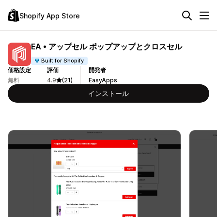
Shopify App Store
EA • アップセル ポップアップとクロスセル
Built for Shopify
価格設定
評価
開発者
無料
4.9
(21)
EasyApps
インストール