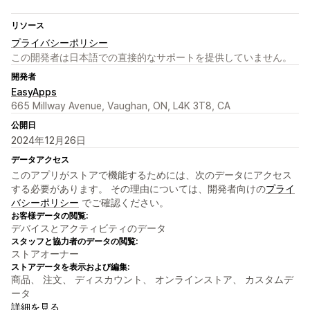
リソース
プライバシーポリシー
この開発者は日本語での直接的なサポートを提供していません。
開発者
EasyApps
665 Millway Avenue, Vaughan, ON, L4K 3T8, CA
公開日
2024年12月26日
データアクセス
このアプリがストアで機能するためには、次のデータにアクセス
する必要があります。 その理由については、開発者向けの
プライ
バシーポリシー
でご確認ください。
お客様データの閲覧:
デバイスとアクティビティのデータ
スタッフと協力者のデータの閲覧:
ストアオーナー
ストアデータを表示および編集:
商品、 注文、 ディスカウント、 オンラインストア、 カスタムデ
ータ
詳細を見る