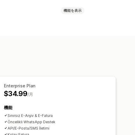
機能を表示
文の同期
更新
ョン
PDF生成
印刷とエクスポート
Enterprise Plan
$34.99
/月
機能
Sınırsız E-Arşiv & E-Fatura
Öncelikli WhatsApp Destek
API/E-Posta/SMS İletimi
Kolay Fatura