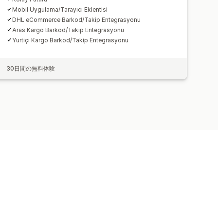
Mobil Uygulama/Tarayıcı Eklentisi
DHL eCommerce Barkod/Takip Entegrasyonu
Aras Kargo Barkod/Takip Entegrasyonu
Yurtiçi Kargo Barkod/Takip Entegrasyonu
30日間の無料体験