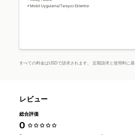
Mobil Uygulama/Tarayıcı Eklentisi
すべての料金はUSDで請求されます。 定期請求と使用料に
レビュー
総合評価
0