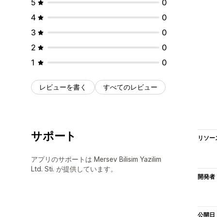
5
0
4
0
3
0
2
0
1
0
レビューを書く
すべてのレビュー
サポート
リソー
アプリのサポートは Mersev Bilisim Yazilim
Ltd. Sti. が提供しています。
開発者
公開日