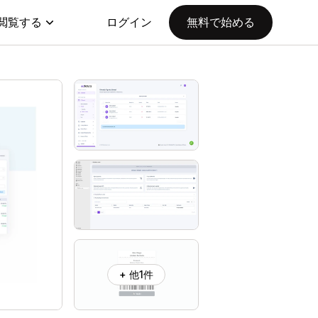
閲覧する
ログイン
無料で始める
+ 他1件