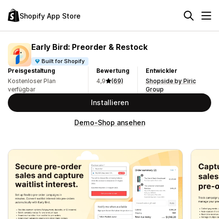
Shopify App Store
Early Bird: Preorder & Restock
Built for Shopify
Preisgestaltung
Bewertung
Entwickler
Kostenloser Plan
4,9
(69)
Shopside by Piric
verfügbar
Group
Installieren
Demo-Shop ansehen