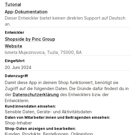
Tutorial
App-Dokumentation
Dieser Entwickler bietet keinen direkten Support auf Deutsch
an.
Entwickler
Shopside by Piric Group
Website
Ismeta Mujezinovica, Tuzla, 75000, BA
Eingeführt
20. Juni 2024
Datenzugriff
Damit diese App in deinem Shop funktioniert, benötigt sie
Zugriff auf die folgenden Daten. Die Gründe dafür findest du in
der
Datenschutzerklärung
des Entwicklers bzw. der
Entwicklerin.
Kund:innendaten einsehen:
Sensible Daten, Geräte- und Aktivitätsdaten
Daten von Mitarbeiter:innen und Beitragenden einsehen:
Shop-Inhaber
Shop-Daten anzeigen und bearbeiten:
Kunden, Produkte, Bestellungen, Onlineshop