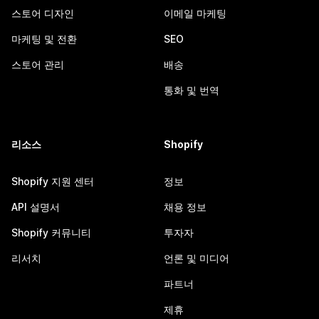
스토어 디자인
이메일 마케팅
마케팅 및 전환
SEO
스토어 관리
배송
통화 및 번역
리소스
Shopify
Shopify 지원 센터
정보
API 설명서
채용 정보
Shopify 커뮤니티
투자자
리서치
언론 및 미디어
파트너
제휴