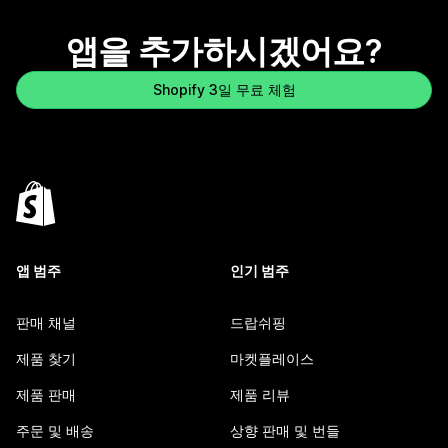
앱을 추가하시겠어요?
Shopify 3일 무료 체험
앱 범주
인기 범주
판매 채널
드랍쉬핑
제품 찾기
마켓플레이스
제품 판매
제품 리뷰
주문 및 배송
상향 판매 및 번들