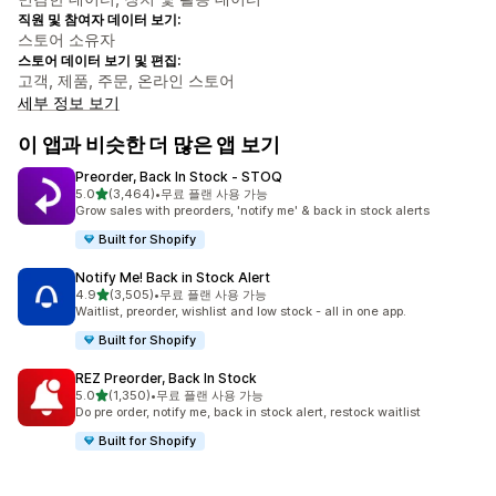
직원 및 참여자 데이터 보기:
스토어 소유자
스토어 데이터 보기 및 편집:
고객, 제품, 주문, 온라인 스토어
세부 정보 보기
이 앱과 비슷한 더 많은 앱 보기
Preorder, Back In Stock ‑ STOQ
별 5개 중
5.0
(3,464)
•
무료 플랜 사용 가능
총 리뷰 3464개
Grow sales with preorders, 'notify me' & back in stock alerts
Built for Shopify
Notify Me! Back in Stock Alert
별 5개 중
4.9
(3,505)
•
무료 플랜 사용 가능
총 리뷰 3505개
Waitlist, preorder, wishlist and low stock - all in one app.
Built for Shopify
REZ Preorder, Back In Stock
별 5개 중
5.0
(1,350)
•
무료 플랜 사용 가능
총 리뷰 1350개
Do pre order, notify me, back in stock alert, restock waitlist
Built for Shopify