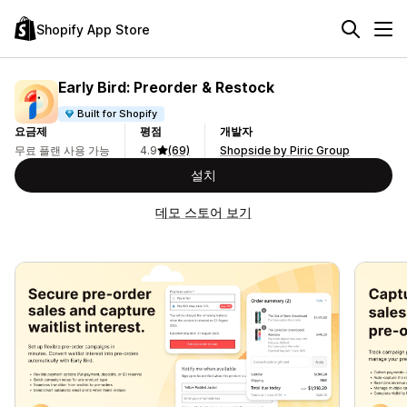
Shopify App Store
Early Bird: Preorder & Restock
Built for Shopify
요금제
평점
개발자
무료 플랜 사용 가능
4.9
(69)
Shopside by Piric Group
설치
데모 스토어 보기