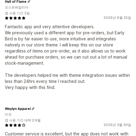
Hall of Flame
오스트레일리아
앱 사용 기간 2일
2026년 6월 25일
Fantastic app and very attentive developers.
We previously used a different app for pre-orders, but Early
Bird is by far easier to use, more intuitive and integrates
natively in our store theme. I will keep this on our store
regardless of items on pre-order, as it also allows us to work
ahead for purchase orders, so we can cut out a lot of manual
stock-management.
The developers helped me with theme integration issues within
less than 24hrs every time I reached out.
Very happy with this find.
Weylyn Apparel
미국
앱 사용 기간 대략 2개월
2026년 3월 30일
Customer service is excellent, but the app does not work with