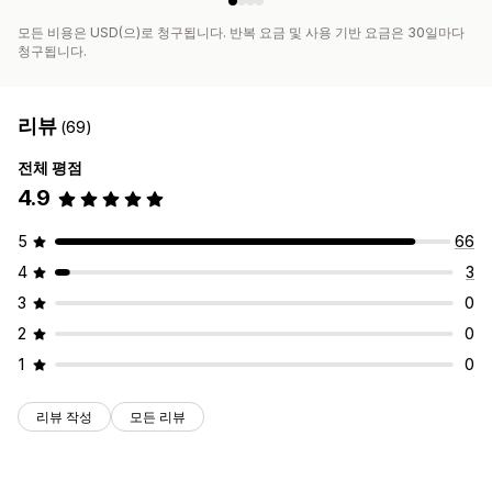
모든 비용은 USD(으)로 청구됩니다. 반복 요금 및 사용 기반 요금은 30일마다
청구됩니다.
리뷰
(69)
전체 평점
4.9
5
66
4
3
3
0
2
0
1
0
리뷰 작성
모든 리뷰