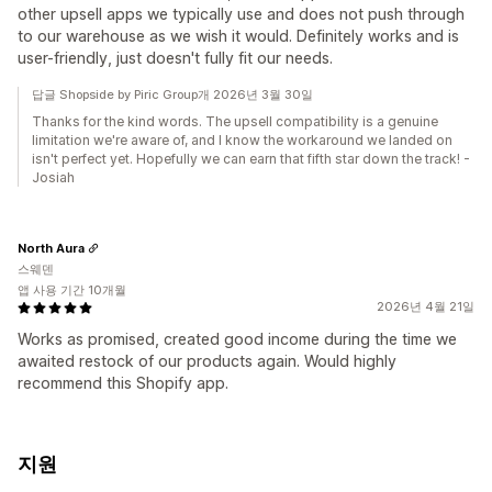
other upsell apps we typically use and does not push through
to our warehouse as we wish it would. Definitely works and is
user-friendly, just doesn't fully fit our needs.
답글 Shopside by Piric Group개 2026년 3월 30일
Thanks for the kind words. The upsell compatibility is a genuine
limitation we're aware of, and I know the workaround we landed on
isn't perfect yet. Hopefully we can earn that fifth star down the track! -
Josiah
North Aura
스웨덴
앱 사용 기간 10개월
2026년 4월 21일
Works as promised, created good income during the time we
awaited restock of our products again. Would highly
recommend this Shopify app.
지원