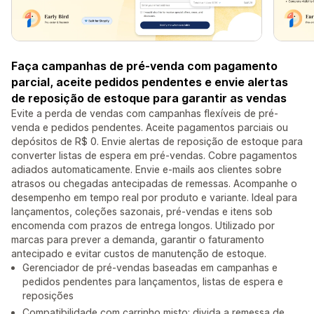
Faça campanhas de pré-venda com pagamento
parcial, aceite pedidos pendentes e envie alertas
de reposição de estoque para garantir as vendas
Evite a perda de vendas com campanhas flexíveis de pré-
venda e pedidos pendentes. Aceite pagamentos parciais ou
depósitos de R$ 0. Envie alertas de reposição de estoque para
converter listas de espera em pré-vendas. Cobre pagamentos
adiados automaticamente. Envie e-mails aos clientes sobre
atrasos ou chegadas antecipadas de remessas. Acompanhe o
desempenho em tempo real por produto e variante. Ideal para
lançamentos, coleções sazonais, pré-vendas e itens sob
encomenda com prazos de entrega longos. Utilizado por
marcas para prever a demanda, garantir o faturamento
antecipado e evitar custos de manutenção de estoque.
Gerenciador de pré-vendas baseadas em campanhas e
pedidos pendentes para lançamentos, listas de espera e
reposições
Compatibilidade com carrinho misto: divida a remessa de