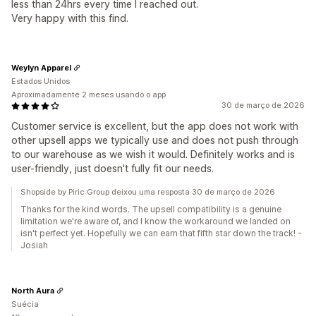
less than 24hrs every time I reached out.
Very happy with this find.
Weylyn Apparel
Estados Unidos
Aproximadamente 2 meses usando o app
30 de março de 2026
Customer service is excellent, but the app does not work with
other upsell apps we typically use and does not push through
to our warehouse as we wish it would. Definitely works and is
user-friendly, just doesn't fully fit our needs.
Shopside by Piric Group deixou uma resposta 30 de março de 2026
Thanks for the kind words. The upsell compatibility is a genuine
limitation we're aware of, and I know the workaround we landed on
isn't perfect yet. Hopefully we can earn that fifth star down the track! -
Josiah
North Aura
Suécia