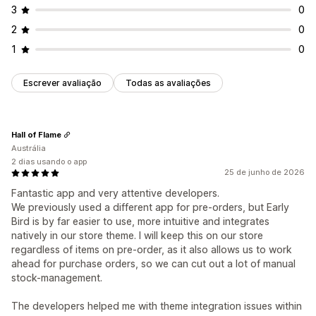
3
0
2
0
1
0
Escrever avaliação
Todas as avaliações
Hall of Flame
Austrália
2 dias usando o app
25 de junho de 2026
Fantastic app and very attentive developers.
We previously used a different app for pre-orders, but Early
Bird is by far easier to use, more intuitive and integrates
natively in our store theme. I will keep this on our store
regardless of items on pre-order, as it also allows us to work
ahead for purchase orders, so we can cut out a lot of manual
stock-management.
The developers helped me with theme integration issues within