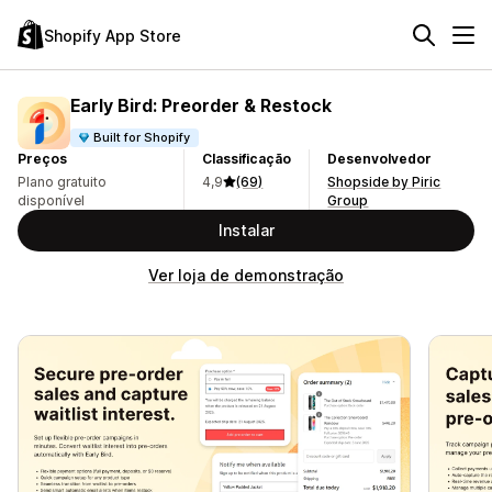
Shopify App Store
Early Bird: Preorder & Restock
Built for Shopify
Preços
Classificação
Desenvolvedor
Plano gratuito
4,9
(69)
Shopside by Piric
disponível
Group
Instalar
Ver loja de demonstração