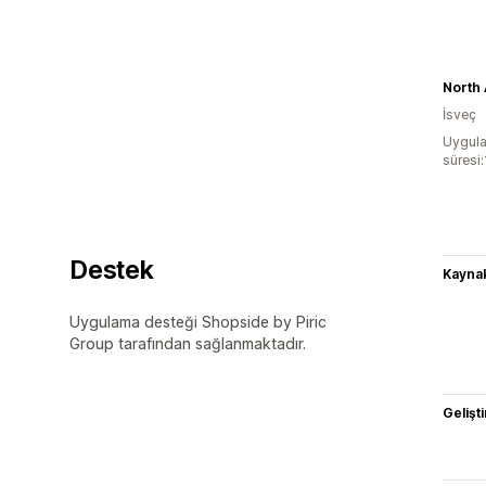
North
İsveç
Uygula
süresi
Destek
Kaynak
Uygulama desteği Shopside by Piric
Group tarafından sağlanmaktadır.
Gelişti