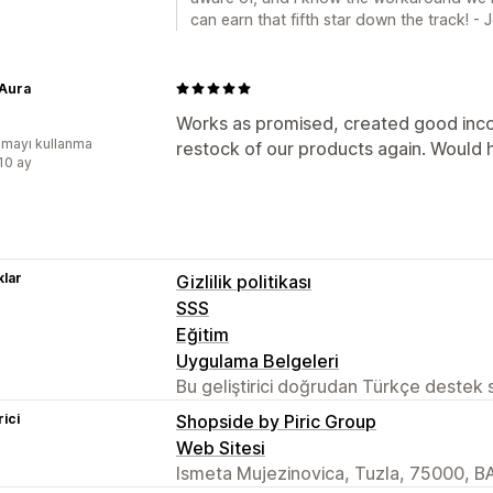
can earn that fifth star down the track! - 
 Aura
Works as promised, created good inc
mayı kullanma
restock of our products again. Would 
:10 ay
lar
Gizlilik politikası
SSS
Eğitim
Uygulama Belgeleri
Bu geliştirici doğrudan Türkçe destek
rici
Shopside by Piric Group
Web Sitesi
Ismeta Mujezinovica, Tuzla, 75000, B