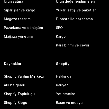
Ürün satma
Ürün değerlendirmeleri
Siparişler ve kargo
Yukarı satış ve paketler
Mağaza tasarımı
E-posta ile pazarlama
Pazarlama ve dönüşüm
SEO
Mağaza yönetimi
Kargo
Para birimi ve çeviri
Kaynaklar
Shopify
Shopify Yardım Merkezi
Hakkında
API belgeleri
Kariyer
Shopify Topluluğu
Yatırımcılar
Shopify Blogu
Basın ve medya