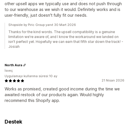
other upsell apps we typically use and does not push through
to our warehouse as we wish it would. Definitely works and is
user-friendly, just doesn't fully fit our needs.
Shopside by Piric Group yanıt 30 Mart 2026
Thanks for the kind words. The upsell compatibility is a genuine
limitation we're aware of, and I know the workaround we landed on
isn't perfect yet. Hopefully we can earn that fifth star down the track! -
Josiah
North Aura
İsveç
Uygulamayı kullanma süresi:10 ay
21 Nisan 2026
Works as promised, created good income during the time we
awaited restock of our products again. Would highly
recommend this Shopify app.
Destek