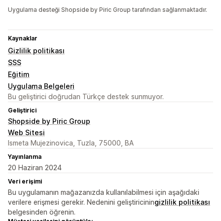
Uygulama desteği Shopside by Piric Group tarafından sağlanmaktadır.
Kaynaklar
Gizlilik politikası
SSS
Eğitim
Uygulama Belgeleri
Bu geliştirici doğrudan Türkçe destek sunmuyor.
Geliştirici
Shopside by Piric Group
Web Sitesi
Ismeta Mujezinovica, Tuzla, 75000, BA
Yayınlanma
20 Haziran 2024
Veri erişimi
Bu uygulamanın mağazanızda kullanılabilmesi için aşağıdaki
verilere erişmesi gerekir. Nedenini geliştiricinin
gizlilik politikası
belgesinden öğrenin.