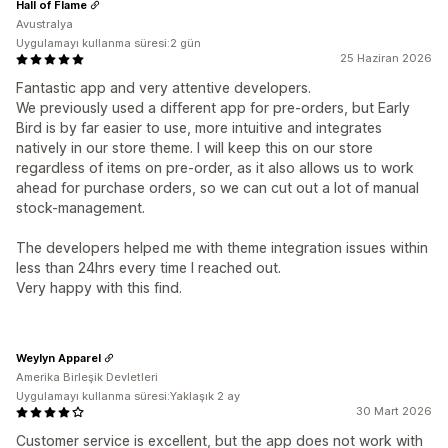
Hall of Flame
Avustralya
Uygulamayı kullanma süresi:2 gün
25 Haziran 2026
Fantastic app and very attentive developers.
We previously used a different app for pre-orders, but Early
Bird is by far easier to use, more intuitive and integrates
natively in our store theme. I will keep this on our store
regardless of items on pre-order, as it also allows us to work
ahead for purchase orders, so we can cut out a lot of manual
stock-management.
The developers helped me with theme integration issues within
less than 24hrs every time I reached out.
Very happy with this find.
Weylyn Apparel
Amerika Birleşik Devletleri
Uygulamayı kullanma süresi:Yaklaşık 2 ay
30 Mart 2026
Customer service is excellent, but the app does not work with