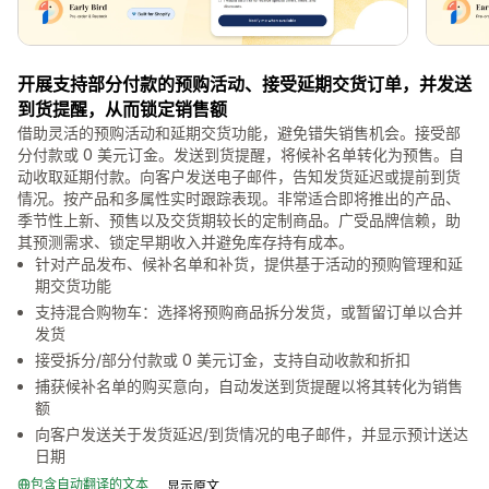
开展支持部分付款的预购活动、接受延期交货订单，并发送
到货提醒，从而锁定销售额
借助灵活的预购活动和延期交货功能，避免错失销售机会。接受部
分付款或 0 美元订金。发送到货提醒，将候补名单转化为预售。自
动收取延期付款。向客户发送电子邮件，告知发货延迟或提前到货
情况。按产品和多属性实时跟踪表现。非常适合即将推出的产品、
季节性上新、预售以及交货期较长的定制商品。广受品牌信赖，助
其预测需求、锁定早期收入并避免库存持有成本。
针对产品发布、候补名单和补货，提供基于活动的预购管理和延
期交货功能
支持混合购物车：选择将预购商品拆分发货，或暂留订单以合并
发货
接受拆分/部分付款或 0 美元订金，支持自动收款和折扣
捕获候补名单的购买意向，自动发送到货提醒以将其转化为销售
额
向客户发送关于发货延迟/到货情况的电子邮件，并显示预计送达
日期
包含自动翻译的文本
显示原文