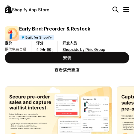
Shopify App Store
Early Bird: Preorder & Restock
Built for Shopify
定价
评分
开发人员
提供免费套餐
4.9
(69)
Shopside by Piric Group
安装
查看演示商店