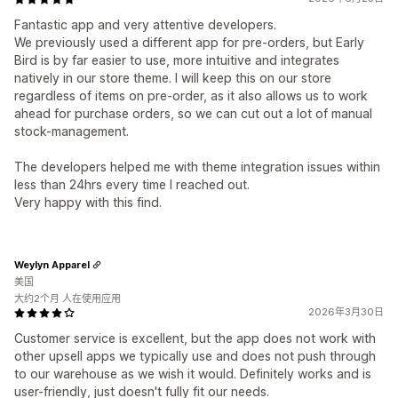
Fantastic app and very attentive developers.
We previously used a different app for pre-orders, but Early
Bird is by far easier to use, more intuitive and integrates
natively in our store theme. I will keep this on our store
regardless of items on pre-order, as it also allows us to work
ahead for purchase orders, so we can cut out a lot of manual
stock-management.
The developers helped me with theme integration issues within
less than 24hrs every time I reached out.
Very happy with this find.
Weylyn Apparel
美国
大约2个月 人在使用应用
2026年3月30日
Customer service is excellent, but the app does not work with
other upsell apps we typically use and does not push through
to our warehouse as we wish it would. Definitely works and is
user-friendly, just doesn't fully fit our needs.