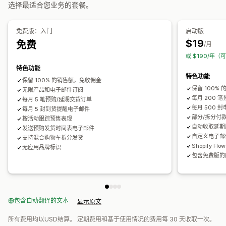
多属性
选择最适合您业务的套餐。
自定义
支付选项
提醒设置
通知模板
通知按钮
弹出窗口
候补名单
免费版：入门
启动版
存款
部分付款
拆分付款
延期付款
付款时间表
折扣
$19
免费
分析和报告
/月
混合购物车
手动付款
或 $190/年（
客户需求
库存报告
绩效报告
库存跟踪
特色功能
特色功能
保留 100% 的销售额。免收佣金
保留 100%
无限产品和电子邮件订阅
每月 200 
每月 5 笔预购/延期交货订单
每月 500 
每月 5 封到货提醒电子邮件
部分/拆分付款
按活动跟踪预售表现
自动收取延期
发送预购发货时间表电子邮件
自定义电子邮
支持混合购物车拆分发货
Shopify Fl
无应用品牌标识
包含免费版的
包含自动翻译的文本
显示原文
所有费用均以USD结算。 定期费用和基于使用情况的费用每 30 天收取一次。