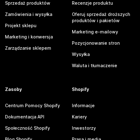
Sprzedaż produktów
Recenzje produktu
Zamówienia i wysyłka
Oferuj sprzedaż droższych
produktów i pakietów
Projekt sklepu
Marketing e-mailowy
Marketing i konwersja
Pozycjonowanie stron
Zarządzanie sklepem
Wysyłka
Waluta i tłumaczenie
Zasoby
Shopify
Centrum Pomocy Shopify
Informacje
Dokumentacja API
Kariery
Społeczność Shopify
Inwestorzy
Blog Shopify
Prasa i media