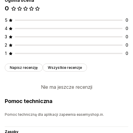
Ogólna ocena
0
5
0
4
0
3
0
2
0
1
0
Napisz recenzję
Wszystkie recenzje
Nie ma jeszcze recenzji
Pomoc techniczna
Pomoc techniczną dla aplikacji zapewnia easemyshop.in.
Zasoby