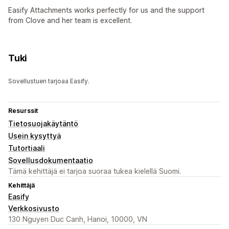
Easify Attachments works perfectly for us and the support
from Clove and her team is excellent.
Tuki
Sovellustuen tarjoaa Easify.
Resurssit
Tietosuojakäytäntö
Usein kysyttyä
Tutortiaali
Sovellusdokumentaatio
Tämä kehittäjä ei tarjoa suoraa tukea kielellä Suomi.
Kehittäjä
Easify
Verkkosivusto
130 Nguyen Duc Canh, Hanoi, 10000, VN