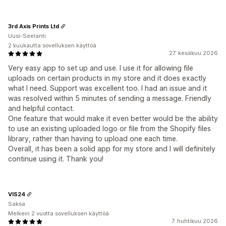
3rd Axis Prints Ltd
Uusi-Seelanti
2 kuukautta sovelluksen käyttöä
27. kesäkuu 2026
Very easy app to set up and use. I use it for allowing file
uploads on certain products in my store and it does exactly
what I need. Support was excellent too. I had an issue and it
was resolved within 5 minutes of sending a message. Friendly
and helpful contact.
One feature that would make it even better would be the ability
to use an existing uploaded logo or file from the Shopify files
library, rather than having to upload one each time.
Overall, it has been a solid app for my store and I will definitely
continue using it. Thank you!
VIS24
Saksa
Melkein 2 vuotta sovelluksen käyttöä
7. huhtikuu 2026