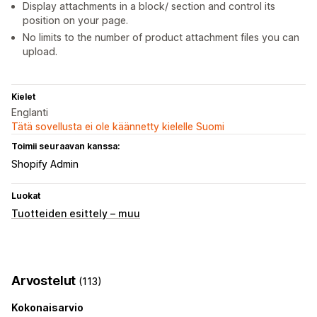
Display attachments in a block/ section and control its
position on your page.
No limits to the number of product attachment files you can
upload.
Kielet
Englanti
Tätä sovellusta ei ole käännetty kielelle Suomi
Toimii seuraavan kanssa:
Shopify Admin
Luokat
Tuotteiden esittely – muu
Arvostelut
(113)
Kokonaisarvio