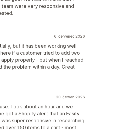
ify team were very responsive and
ested.
6. červenec 2026
itially, but it has been working well
 where if a customer tried to add two
't apply properly - but when I reached
d the problem within a day. Great
30. červen 2026
nd use. Took about an hour and we
 got a Shopify alert that an Easify
 was super responsive in researching
ed over 150 items to a cart - most