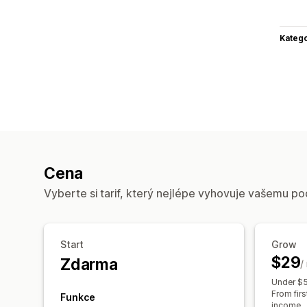
Katego
Cena
Vyberte si tarif, který nejlépe vyhovuje vašemu po
Start
Grow
$29
Zdarma
/
Under $5
From firs
Funkce
income.