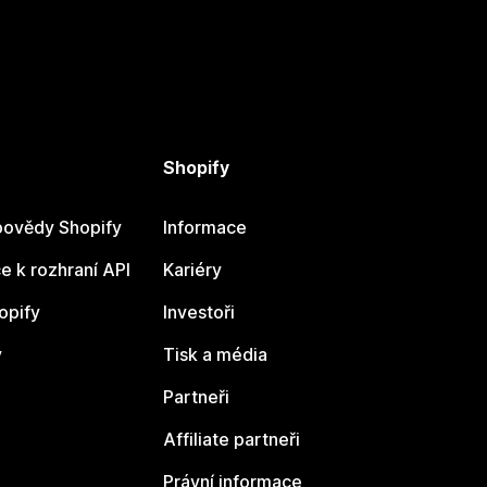
Shopify
ovědy Shopify
Informace
 k rozhraní API
Kariéry
opify
Investoři
y
Tisk a média
Partneři
Affiliate partneři
Právní informace