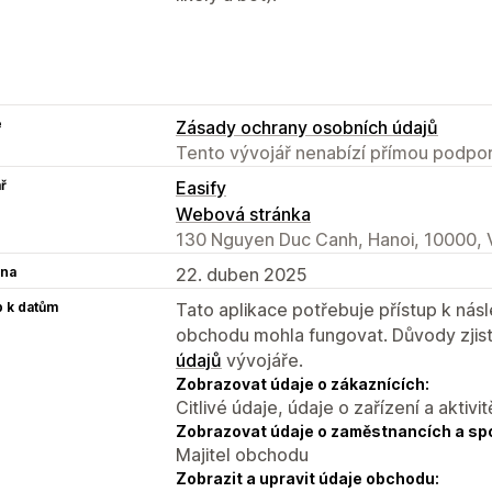
e
Zásady ochrany osobních údajů
Tento vývojář nenabízí přímou podpor
ř
Easify
Webová stránka
130 Nguyen Duc Canh, Hanoi, 10000,
na
22. duben 2025
p k datům
Tato aplikace potřebuje přístup k ná
obchodu mohla fungovat. Důvody zjist
údajů
vývojáře.
Zobrazovat údaje o zákaznících:
Citlivé údaje, údaje o zařízení a aktivit
Zobrazovat údaje o zaměstnancích a sp
Majitel obchodu
Zobrazit a upravit údaje obchodu: