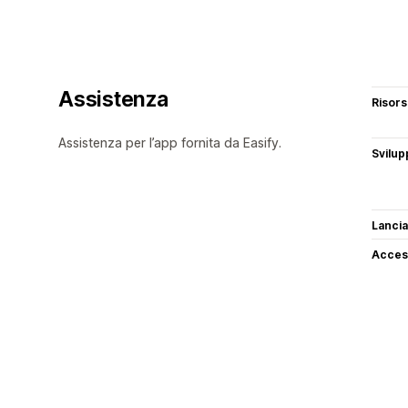
Assistenza
Risor
Assistenza per l’app fornita da Easify.
Svilup
Lancia
Access