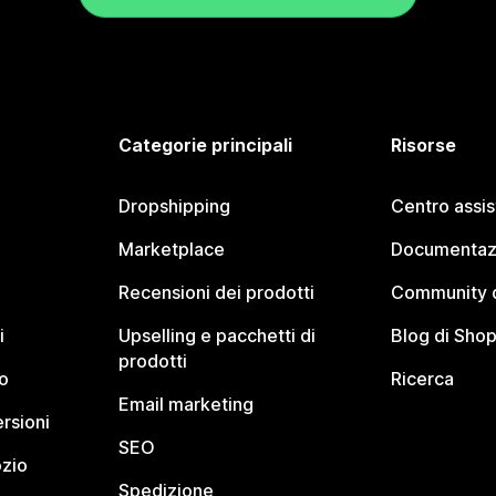
Categorie principali
Risorse
Dropshipping
Centro assi
Marketplace
Documentaz
Recensioni dei prodotti
Community d
i
Upselling e pacchetti di
Blog di Shop
prodotti
o
Ricerca
Email marketing
rsioni
SEO
ozio
Spedizione