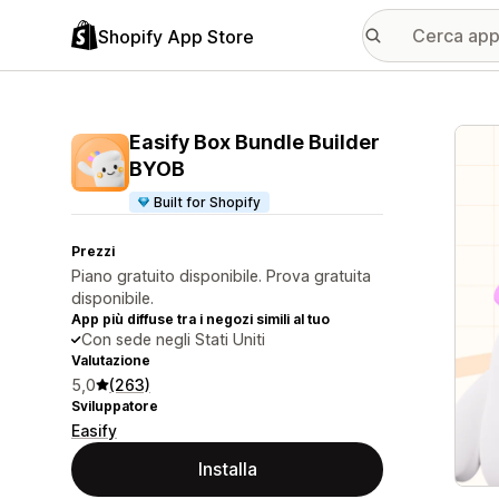
Shopify App Store
Galle
Easify Box Bundle Builder
BYOB
Built for Shopify
Prezzi
Piano gratuito disponibile. Prova gratuita
disponibile.
App più diffuse tra i negozi simili al tuo
Con sede negli Stati Uniti
Valutazione
5,0
(263)
Sviluppatore
Easify
Installa