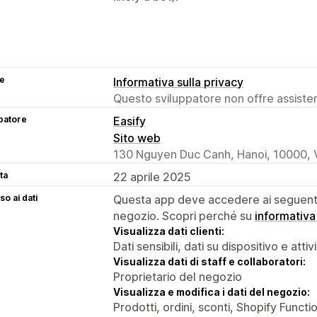
se
Informativa sulla privacy
Questo sviluppatore non offre assistenz
patore
Easify
Sito web
130 Nguyen Duc Canh, Hanoi, 10000,
ta
22 aprile 2025
o ai dati
Questa app deve accedere ai seguenti 
negozio. Scopri perché su
informativa
Visualizza dati clienti:
Dati sensibili, dati su dispositivo e attiv
Visualizza dati di staff e collaboratori:
Proprietario del negozio
Visualizza e modifica i dati del negozio:
Prodotti, ordini, sconti, Shopify Functi