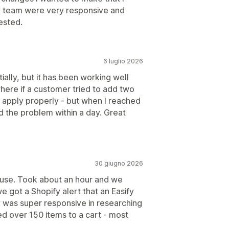
ify team were very responsive and
ested.
6 luglio 2026
itially, but it has been working well
 where if a customer tried to add two
't apply properly - but when I reached
d the problem within a day. Great
30 giugno 2026
nd use. Took about an hour and we
 got a Shopify alert that an Easify
 was super responsive in researching
ed over 150 items to a cart - most