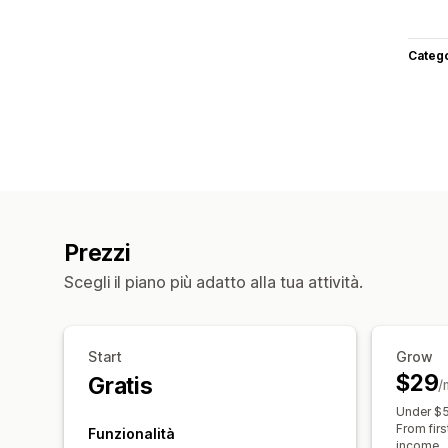
Categ
Prezzi
Scegli il piano più adatto alla tua attività.
Start
Grow
$29
Gratis
/
Under $5
From firs
Funzionalità
income.