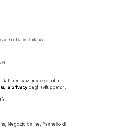
a diretta in Italiano.
 VN
dati per funzionare con il tuo
 sulla privacy
degli sviluppatori.
ità
ons, Negozio online, Pannello di