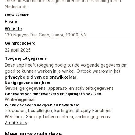
Deze ontwikkelaar biedt geen directe ondersteuning in het
Nederlands.
Ontwikkelaar
Easify
Website
130 Nguyen Duc Canh, Hanoi, 10000, VN
Geïntroduceerd
22 april 2025
Toegang tot gegevens
Deze app heeft toegang nodig tot de volgende gegevens om
goed te kunnen werken in je winkel. Ontdek waarom in het
privacybeleid van de ontwikkelaar
.
Klantgegevens bekijken:
Gevoelige gegevens, apparaat- en activiteitsgegevens
Gegevens van medewerkers en bijdragers bekijken:
Winkeleigenaar
Winkelgegevens bekijken en bewerken:
Producten, bestellingen, kortingen, Shopify Functions,
Webshop, Shopify-beheercentrum, andere gegevens
Zie details
Meer apps zoals deze