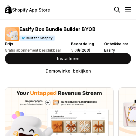
Shopify App Store
Easify Box Bundle Builder BYOB
Built for Shopify
Prijs
Beoordeling
Ontwikkelaar
Gratis abonnement beschikbaar
5,0
(263)
Easify
Installeren
Demowinkel bekijken