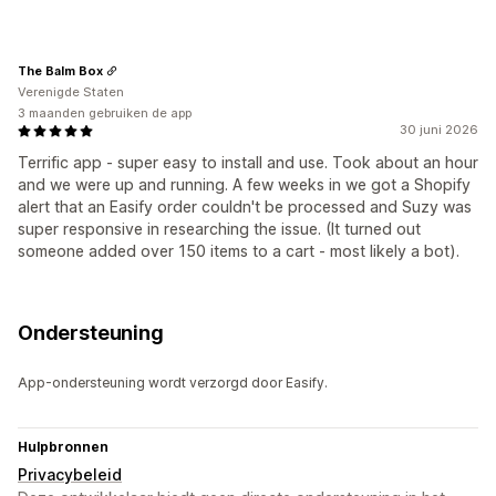
The Balm Box
Verenigde Staten
3 maanden gebruiken de app
30 juni 2026
Terrific app - super easy to install and use. Took about an hour
and we were up and running. A few weeks in we got a Shopify
alert that an Easify order couldn't be processed and Suzy was
super responsive in researching the issue. (It turned out
someone added over 150 items to a cart - most likely a bot).
Ondersteuning
App-ondersteuning wordt verzorgd door Easify.
Hulpbronnen
Privacybeleid