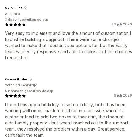
Skin Juice
Australië
3 dagen gebruiken de app
29 juli 2026
Very easy to implement and love the amount of customisation I
had while building a page out. There were some changes I
wanted to make that I couldn't see options for, but the Easify
team were very responsive and able to make all of the changes
I requested.
Ocean Rodeo
Verenigd Koninkrijk
5 maanden gebruiken de app
6 juli 2026
I found this app a bit fiddly to set up initially, but it has been
working well once I mastered it. I ran into an issue where if a
customer tried to add two boxes to their cart, the discount
didn't apply properly - but when I reached out to the support
team, they resolved the problem within a day. Great service,
can't fault the team.