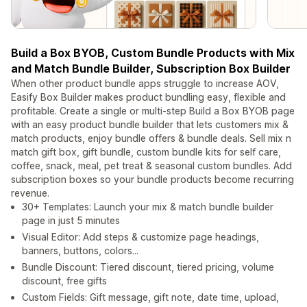
Build a Box BYOB, Custom Bundle Products with Mix
and Match Bundle Builder, Subscription Box Builder
When other product bundle apps struggle to increase AOV,
Easify Box Builder makes product bundling easy, flexible and
profitable. Create a single or multi-step Build a Box BYOB page
with an easy product bundle builder that lets customers mix &
match products, enjoy bundle offers & bundle deals. Sell mix n
match gift box, gift bundle, custom bundle kits for self care,
coffee, snack, meal, pet treat & seasonal custom bundles. Add
subscription boxes so your bundle products become recurring
revenue.
30+ Templates: Launch your mix & match bundle builder
page in just 5 minutes
Visual Editor: Add steps & customize page headings,
banners, buttons, colors...
Bundle Discount: Tiered discount, tiered pricing, volume
discount, free gifts
Custom Fields: Gift message, gift note, date time, upload,