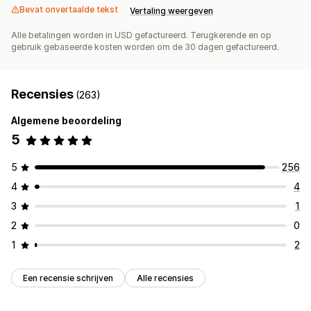
Bevat onvertaalde tekst
Vertaling weergeven
Alle betalingen worden in USD gefactureerd. Terugkerende en op
gebruik gebaseerde kosten worden om de 30 dagen gefactureerd.
Recensies
(263)
Algemene beoordeling
5
5
256
4
4
3
1
2
0
1
2
Een recensie schrijven
Alle recensies