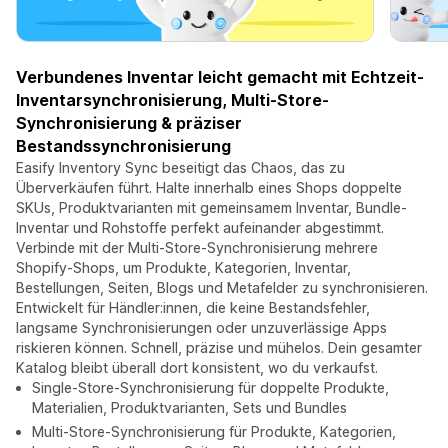
Verbundenes Inventar leicht gemacht mit Echtzeit-
Inventarsynchronisierung, Multi-Store-
Synchronisierung & präziser
Bestandssynchronisierung
Easify Inventory Sync beseitigt das Chaos, das zu
Überverkäufen führt. Halte innerhalb eines Shops doppelte
SKUs, Produktvarianten mit gemeinsamem Inventar, Bundle-
Inventar und Rohstoffe perfekt aufeinander abgestimmt.
Verbinde mit der Multi-Store-Synchronisierung mehrere
Shopify-Shops, um Produkte, Kategorien, Inventar,
Bestellungen, Seiten, Blogs und Metafelder zu synchronisieren.
Entwickelt für Händler:innen, die keine Bestandsfehler,
langsame Synchronisierungen oder unzuverlässige Apps
riskieren können. Schnell, präzise und mühelos. Dein gesamter
Katalog bleibt überall dort konsistent, wo du verkaufst.
Single-Store-Synchronisierung für doppelte Produkte,
Materialien, Produktvarianten, Sets und Bundles
Multi-Store-Synchronisierung für Produkte, Kategorien,