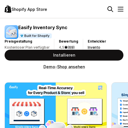
Shopify App Store
Easify Inventory Sync
Built for Shopify
Preisgestaltung
Bewertung
Entwickler
Kostenloser Plan verfügbar
4,5
(69)
Invento
Installieren
Demo-Shop ansehen