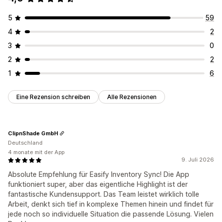
5
59
4
2
3
0
2
2
1
6
Eine Rezension schreiben
Alle Rezensionen
ClipnShade GmbH
Deutschland
4 monate mit der App
9. Juli 2026
Absolute Empfehlung für Easify Inventory Sync! Die App
funktioniert super, aber das eigentliche Highlight ist der
fantastische Kundensupport. Das Team leistet wirklich tolle
Arbeit, denkt sich tief in komplexe Themen hinein und findet für
jede noch so individuelle Situation die passende Lösung. Vielen