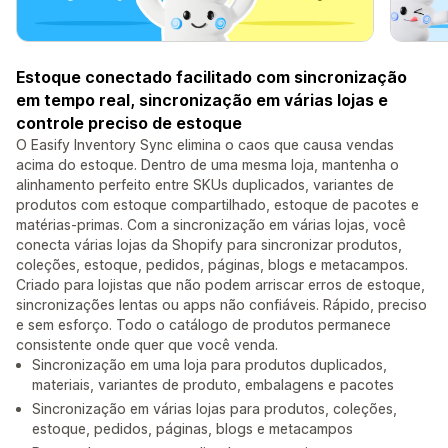
Estoque conectado facilitado com sincronização
em tempo real, sincronização em várias lojas e
controle preciso de estoque
O Easify Inventory Sync elimina o caos que causa vendas
acima do estoque. Dentro de uma mesma loja, mantenha o
alinhamento perfeito entre SKUs duplicados, variantes de
produtos com estoque compartilhado, estoque de pacotes e
matérias-primas. Com a sincronização em várias lojas, você
conecta várias lojas da Shopify para sincronizar produtos,
coleções, estoque, pedidos, páginas, blogs e metacampos.
Criado para lojistas que não podem arriscar erros de estoque,
sincronizações lentas ou apps não confiáveis. Rápido, preciso
e sem esforço. Todo o catálogo de produtos permanece
consistente onde quer que você venda.
Sincronização em uma loja para produtos duplicados,
materiais, variantes de produto, embalagens e pacotes
Sincronização em várias lojas para produtos, coleções,
estoque, pedidos, páginas, blogs e metacampos