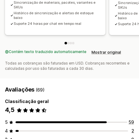
Sincronização de materiais, pacotes, variantes e
Sincronizaçã
SKUs
SKUs
Histórico de sincronização e alertas de estoque
Histórico de
baixo
baixo
Suporte 24 horas por chat em tempo real
Suporte 24 h
Contém texto traduzido automaticamente
Mostrar original
Todas as cobranças são faturadas em USD. Cobranças recorrentes e
calculadas por uso são faturadas a cada 30 dias.
Avaliações
(69)
Classificação geral
4,5
5
59
4
2