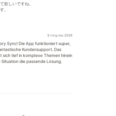
て欲しいですね。
す。
9 กรกฎาคม 2026
ory Sync! Die App funktioniert super,
 fantastische Kundensupport. Das
kt sich tief in komplexe Themen hinein
le Situation die passende Lösung.