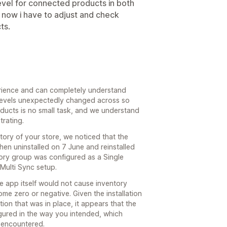
evel for connected products in both
, now i have to adjust and check
ts.
erience and can completely understand
 levels unexpectedly changed across so
ucts is no small task, and we understand
trating.
story of your store, we noticed that the
then uninstalled on 7 June and reinstalled
tory group was configured as a Single
 Multi Sync setup.
he app itself would not cause inventory
e zero or negative. Given the installation
ion that was in place, it appears that the
gured in the way you intended, which
 encountered.