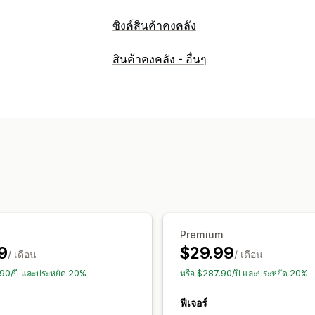
ซิงค์สินค้าคงคลัง
ประเภทการซิงค์
สินค้าคงคลัง - อื่นๆ
คำสั่งซื้อ
ราคา
รายละเอียดสินค้า
ตัวเล
หลายรายการ
เรียลไทม์
ที่กำหนดเอง
การแจ้งเตือนและรายงาน
การแจ้งเตือนอัตโนมัติ
การแจ้งเตือนพนั
การแจ้งเตือนทางอีเมล
รายงานข้อผิดพล
การแจ้งเตือนสินค้าคงคลัง
การแจ้งเตือนส
การนำเข้าและส่งออกข้อมูล
การวัดประส
บันทึกโดยละเอียด
Premium
9
$29.99
/ เดือน
/ เดือน
.90/ปี และประหยัด 20%
หรือ $287.90/ปี และประหยัด 20%
ฟีเจอร์