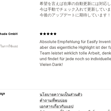
希望を言えば在庫の自動更新には対応し
今は手動でチェック入れて更新していま
今後のアップデートに期待しています！
Shade GmbH
Absolute Empfehlung für Easify Invent
น ในการใช้แอป
aber das eigentliche Highlight ist der
Team leistet wirklich tolle Arbeit, den
und findet für jede noch so individuel
Vielen Dank!
อมูล
นโยบายความเป็นส่วนตัว
คำถามที่พบบ่อย
เอกสารเกี่ยวกับแอป