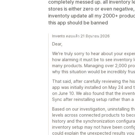
completely messed up. all inventory l
stores is either zero or even negative
inventoty update all my 2000+ produc
this app should be banned
Invento ตอบแล้ว 21 มิถุนายน 2026
Dear,
We're truly sorry to hear about your exp
how alarming it must be to see inventory
many products. Managing over 2,000 prod
why this situation would be incredibly frus
That said, after carefully reviewing the hi
app was initially installed on May 24 and 
on June 10. We also found that the inven
Sync after reinstalling setup rather than a
Based on our investigation, uninstalling t
levels across connected products to becom
history and the synchronization configurat
inventory setup may not have been confi
could explain the unexpected results you