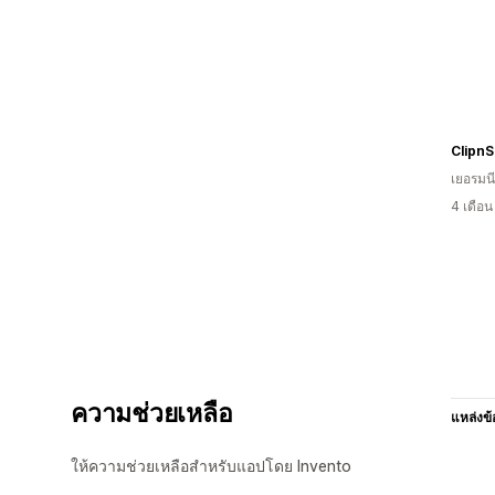
Clipn
เยอรมนี
4 เดือ
ความช่วยเหลือ
แหล่งข้
ให้ความช่วยเหลือสำหรับแอปโดย Invento