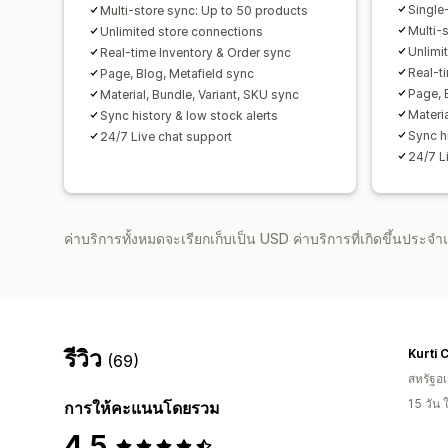
Single
Multi-store sync: Up to 50 products
Multi-
Unlimited store connections
Unlimi
Real-time Inventory & Order sync
Real-t
Page, Blog, Metafield sync
Page, 
Material, Bundle, Variant, SKU sync
Materia
Sync history & low stock alerts
Sync h
24/7 Live chat support
24/7 L
ค่าบริการทั้งหมดจะเรียกเก็บเป็น USD ค่าบริการที่เกิดขึ้นประ
รีวิว
Kurti 
(69)
สหรัฐอเ
15 วัน
การให้คะแนนโดยรวม
4.5