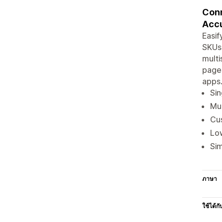
Conn
Accu
Easif
SKUs,
multi
pages
apps.
Sin
Mul
Cus
Low
Sim
ภาษา
ใช้ได้กั