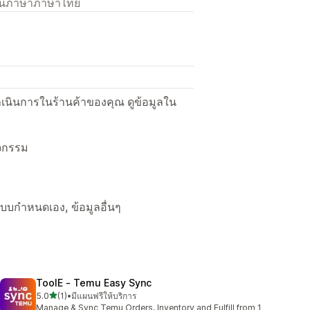
เป็นภาษาภาษาไทย
ื่อดำเนินการในร้านค้าของคุณ ดูข้อมูลใน
ิจกรรม
ลแบบกำหนดเอง, ข้อมูลอื่นๆ
ToolE ‑ Temu Easy Sync
เต็ม 5 ดาว
5.0
(1)
•
มีแผนฟรีให้บริการ
ทั้งหมด 1 รีวิว
Manage & Sync Temu Orders, Inventory and Fulfill from 1