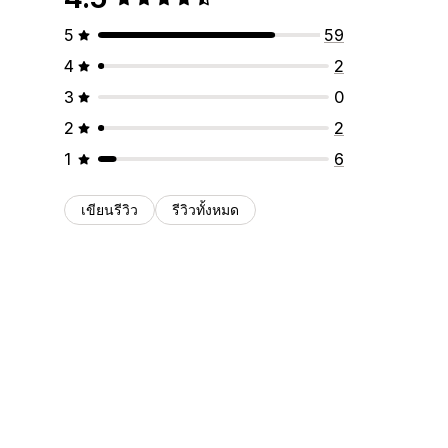
5
59
4
2
3
0
2
2
1
6
เขียนรีวิว
รีวิวทั้งหมด