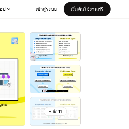
แอป
เข้าสู่ระบบ
เริ่มต้นใช้งานฟรี
+ อีก 11