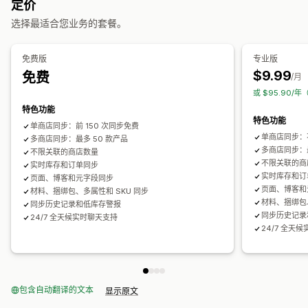
定价
自动化提醒
自定义通知
订单更新
电子邮件提醒
错误报告
选择最适合您业务的套餐。
历史报告
库存提醒
库存不足提醒
数据导入和导出
绩效指标
实时状态
详细日志
免费版
专业版
$9.99
免费
/月
或 $95.90/
特色功能
特色功能
单商店同步：前 150 次同步免费
单商店同步：
多商店同步：最多 50 款产品
多商店同步：最
不限关联的商店数量
不限关联的商
实时库存和订单同步
实时库存和订
页面、博客和元字段同步
页面、博客和
材料、捆绑包、多属性和 SKU 同步
材料、捆绑包、
同步历史记录和低库存警报
同步历史记录
24/7 全天候实时聊天支持
24/7 全天
包含自动翻译的文本
显示原文