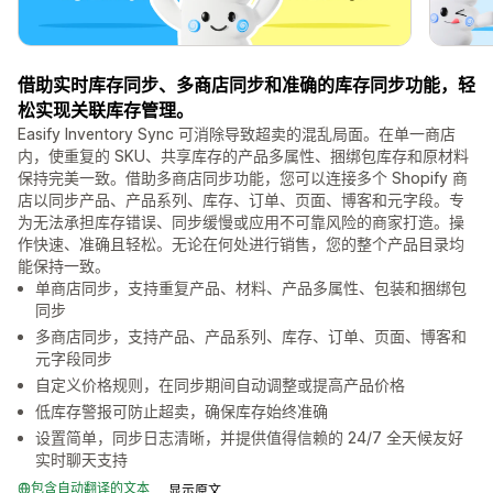
借助实时库存同步、多商店同步和准确的库存同步功能，轻
松实现关联库存管理。
Easify Inventory Sync 可消除导致超卖的混乱局面。在单一商店
内，使重复的 SKU、共享库存的产品多属性、捆绑包库存和原材料
保持完美一致。借助多商店同步功能，您可以连接多个 Shopify 商
店以同步产品、产品系列、库存、订单、页面、博客和元字段。专
为无法承担库存错误、同步缓慢或应用不可靠风险的商家打造。操
作快速、准确且轻松。无论在何处进行销售，您的整个产品目录均
能保持一致。
单商店同步，支持重复产品、材料、产品多属性、包装和捆绑包
同步
多商店同步，支持产品、产品系列、库存、订单、页面、博客和
元字段同步
自定义价格规则，在同步期间自动调整或提高产品价格
低库存警报可防止超卖，确保库存始终准确
设置简单，同步日志清晰，并提供值得信赖的 24/7 全天候友好
实时聊天支持
包含自动翻译的文本
显示原文