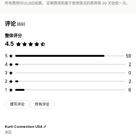
所有费用均以USD结算。 定期费用和基于使用情况的费用每 30 天收取一次。
评论
(69)
整体评分
4.5
5
59
4
2
3
0
2
2
1
6
撰写评论
所有评论
Kurti Connection USA
美国