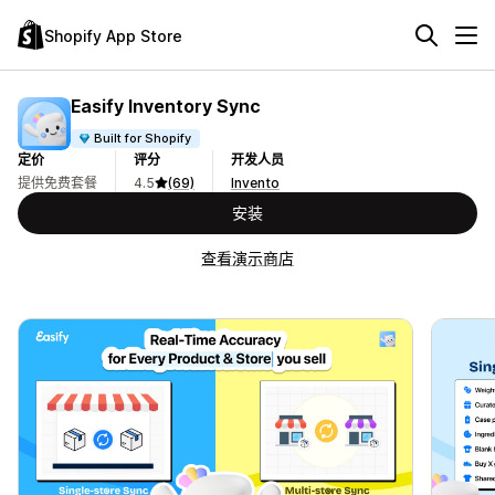
Shopify App Store
Easify Inventory Sync
Built for Shopify
定价
评分
开发人员
提供免费套餐
4.5
(69)
Invento
安装
查看演示商店