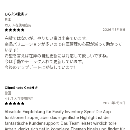
ひらた米穀店
日本
12天 人在使用应用
2026年5月9日
完璧ではないが、やりたい事は出来ています。
商品バリエーションが多いので在庫管理の心配が減って助かって
います！
希望を言えば在庫の自動更新には対応して欲しいですね。
今は手動でチェック入れて更新しています。
今後のアップデートに期待しています！
ClipnShade GmbH
德国
4个月 人在使用应用
2026年7月9日
Absolute Empfehlung für Easify Inventory Sync! Die App
funktioniert super, aber das eigentliche Highlight ist der
fantastische Kundensupport. Das Team leistet wirklich tolle
Arbeit, denkt sich tief in komplexe Themen hinein und findet für