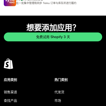
总共 1 条评论
在一处集中管理和同步 Temu 订单与库存并进行履约
想要添加应用？
免费试用 Shopify 3 天
应用类别
热门类别
销售渠道
代发货
查找产品
市场