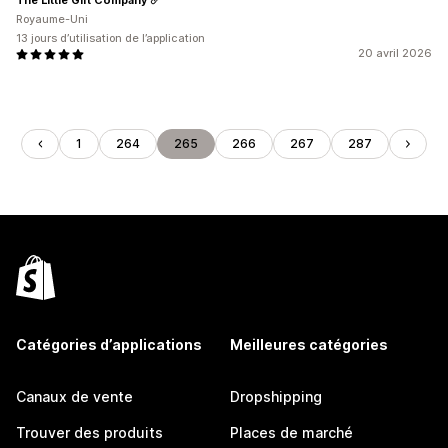
Royaume-Uni
13 jours d’utilisation de l’application
20 avril 2026
1
264
265
266
267
287
Catégories d’applications
Meilleures catégories
Canaux de vente
Dropshipping
Trouver des produits
Places de marché