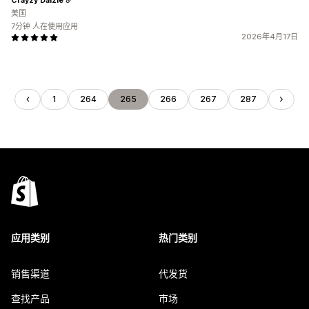
美国
7分钟 人在使用应用
2026年4月17日
1
264
265
266
267
287
应用类别
热门类别
销售渠道
代发货
查找产品
市场