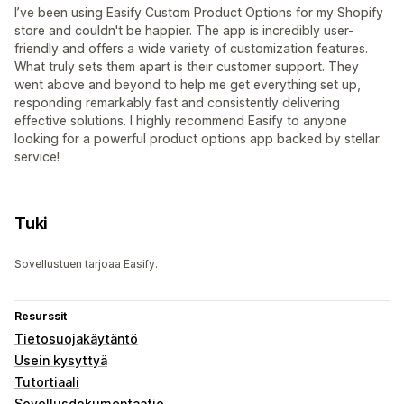
I’ve been using Easify Custom Product Options for my Shopify
store and couldn't be happier. The app is incredibly user-
friendly and offers a wide variety of customization features.
What truly sets them apart is their customer support. They
went above and beyond to help me get everything set up,
responding remarkably fast and consistently delivering
effective solutions. I highly recommend Easify to anyone
looking for a powerful product options app backed by stellar
service!
Tuki
Sovellustuen tarjoaa Easify.
Resurssit
Tietosuojakäytäntö
Usein kysyttyä
Tutortiaali
Sovellusdokumentaatio