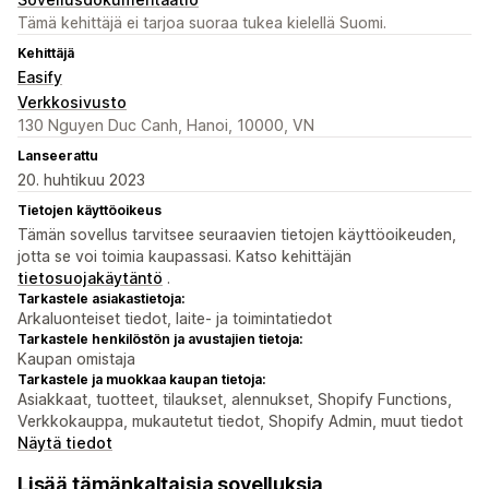
Tämä kehittäjä ei tarjoa suoraa tukea kielellä Suomi.
Kehittäjä
Easify
Verkkosivusto
130 Nguyen Duc Canh, Hanoi, 10000, VN
Lanseerattu
20. huhtikuu 2023
Tietojen käyttöoikeus
Tämän sovellus tarvitsee seuraavien tietojen käyttöoikeuden,
jotta se voi toimia kaupassasi. Katso kehittäjän
tietosuojakäytäntö
.
Tarkastele asiakastietoja:
Arkaluonteiset tiedot, laite- ja toimintatiedot
Tarkastele henkilöstön ja avustajien tietoja:
Kaupan omistaja
Tarkastele ja muokkaa kaupan tietoja:
Asiakkaat, tuotteet, tilaukset, alennukset, Shopify Functions,
Verkkokauppa, mukautetut tiedot, Shopify Admin, muut tiedot
Näytä tiedot
Lisää tämänkaltaisia sovelluksia