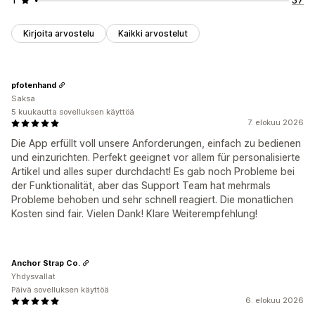
Kirjoita arvostelu
Kaikki arvostelut
pfotenhand
Saksa
5 kuukautta sovelluksen käyttöä
7. elokuu 2026
Die App erfüllt voll unsere Anforderungen, einfach zu bedienen
und einzurichten. Perfekt geeignet vor allem für personalisierte
Artikel und alles super durchdacht! Es gab noch Probleme bei
der Funktionalität, aber das Support Team hat mehrmals
Probleme behoben und sehr schnell reagiert. Die monatlichen
Kosten sind fair. Vielen Dank! Klare Weiterempfehlung!
Anchor Strap Co.
Yhdysvallat
Päivä sovelluksen käyttöä
6. elokuu 2026