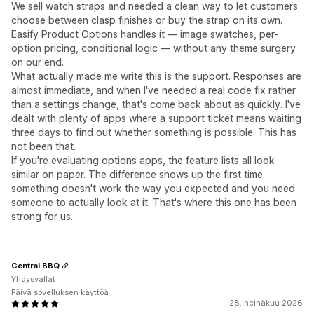
We sell watch straps and needed a clean way to let customers
choose between clasp finishes or buy the strap on its own.
Easify Product Options handles it — image swatches, per-
option pricing, conditional logic — without any theme surgery
on our end.
What actually made me write this is the support. Responses are
almost immediate, and when I've needed a real code fix rather
than a settings change, that's come back about as quickly. I've
dealt with plenty of apps where a support ticket means waiting
three days to find out whether something is possible. This has
not been that.
If you're evaluating options apps, the feature lists all look
similar on paper. The difference shows up the first time
something doesn't work the way you expected and you need
someone to actually look at it. That's where this one has been
strong for us.
Central BBQ
Yhdysvallat
Päivä sovelluksen käyttöä
28. heinäkuu 2026