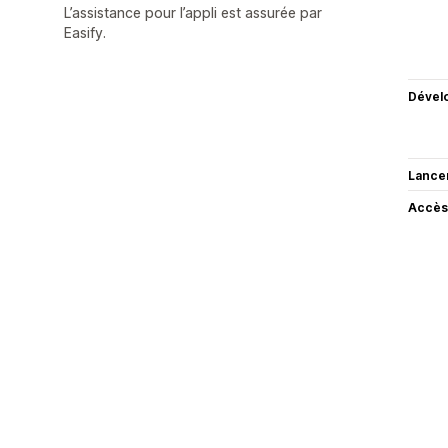
L’assistance pour l’appli est assurée par
Easify.
Dével
Lance
Accès