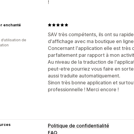
!
ier enchanté
SAV très compétents, ils ont su rapid
 d’utilisation de
d'affichage avec ma boutique en ligne
cation
Concernant l'application elle est trè
parfaitement par rapport à mon activit
Au niveau de la traduction de l'applica
peut-etre pourriez vous faire en sorte
aussi traduite automatiquement.
Sinon très bonne application et surtou
professionnelle ! Merci encore !
urces
Politique de confidentialité
FAQ