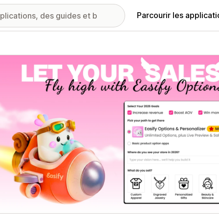
Parcourir les applicat
ie d’images vedette