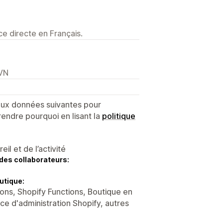
e directe en Français.
 VN
 aux données suivantes pour
endre pourquoi en lisant la
politique
l et de l’activité
des collaborateurs:
utique:
ons, Shopify Functions, Boutique en
ce d'administration Shopify, autres