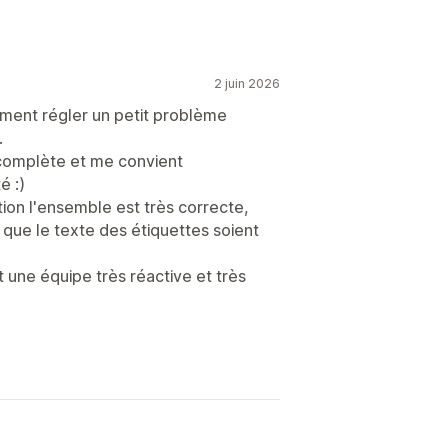
2 juin 2026
ement régler un petit problème
.
s complète et me convient
é :)
tion l'ensemble est très correcte,
 que le texte des étiquettes soient
t une équipe très réactive et très