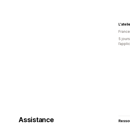
L'atel
France
5 jours
l’appli
Assistance
Resso