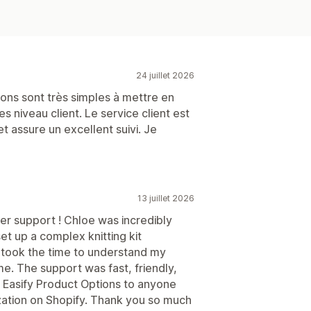
24 juillet 2026
ions sont très simples à mettre en
es niveau client. Le service client est
t assure un excellent suivi. Je
13 juillet 2026
r support ! Chloe was incredibly
et up a complex knitting kit
e took the time to understand my
e. The support was fast, friendly,
d Easify Product Options to anyone
zation on Shopify. Thank you so much