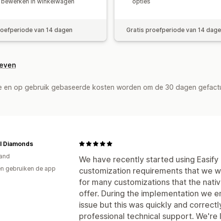
 bewerken in winkelwagen
opties
roefperiode van 14 dagen
Gratis proefperiode van 14 dag
geven
de en op gebruik gebaseerde kosten worden om de 30 dagen gefact
l Diamonds
and
We have recently started using Easify a
n gebruiken de app
customization requirements that we wa
for many customizations that the nativ
offer. During the implementation we e
issue but this was quickly and correct
professional technical support. We're