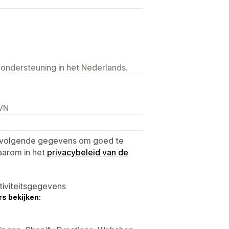
 ondersteuning in het Nederlands.
 VN
e volgende gegevens om goed te
aarom in het
privacybeleid van de
tiviteitsgegevens
s bekijken: