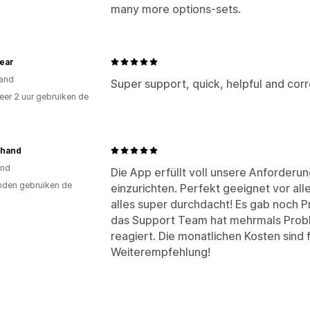
many more options-sets.
ear
and
Super support, quick, helpful and corre
er 2 uur gebruiken de
nhand
and
Die App erfüllt voll unsere Anforderu
den gebruiken de
einzurichten. Perfekt geeignet vor all
alles super durchdacht! Es gab noch P
das Support Team hat mehrmals Prob
reagiert. Die monatlichen Kosten sind f
Weiterempfehlung!