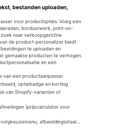
kst, bestanden uploaden,
passer voor productopties. Voeg een
sieraden, borduurwerk, print-on-
 zoek naar verkoopgerichte
 van de product-personalizer biedt
afbeeldingen te uploaden en
aat gemaakte producten te verhogen.
ductpersonalisatie en een
iew van een productaanpasser
rbeeld, optiebadge en korting
is van Shopify-varianten of
fmetingen (prijscalculator voor
ervolgkeuzemenu, afbeeldingsstaal...