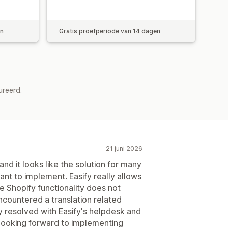
en
Gratis proefperiode van 14 dagen
ureerd.
21 juni 2026
nd it looks like the solution for many
nt to implement. Easify really allows
e Shopify functionality does not
ncountered a translation related
ly resolved with Easify's helpdesk and
 looking forward to implementing