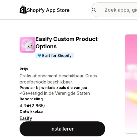
Shopify App Store
Galer
Easify Custom Product
Options
Built for Shopify
Prijs
Gratis abonnement beschikbaar. Gratis
proefperiode beschikbaar.
Populair bij winkels zoals die van jou
Gevestigd in de Verenigde Staten
Beoordeling
4,9
(2.865)
Ontwikkelaar
Easify
Installeren