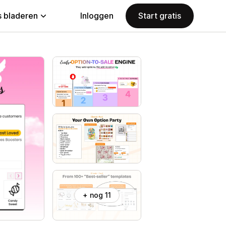
 bladeren
Inloggen
Start gratis
+ nog 11