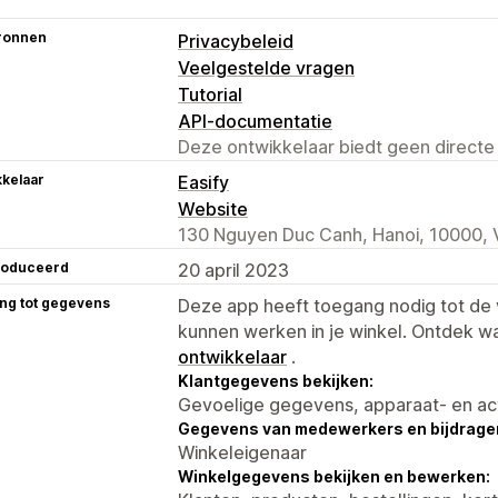
ronnen
Privacybeleid
Veelgestelde vragen
Tutorial
API-documentatie
Deze ontwikkelaar biedt geen directe
kelaar
Easify
Website
130 Nguyen Duc Canh, Hanoi, 10000,
roduceerd
20 april 2023
ng tot gegevens
Deze app heeft toegang nodig tot d
kunnen werken in je winkel. Ontdek w
ontwikkelaar
.
Klantgegevens bekijken:
Gevoelige gegevens, apparaat- en ac
Gegevens van medewerkers en bijdrager
Winkeleigenaar
Winkelgegevens bekijken en bewerken: