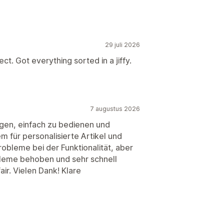
29 juli 2026
ct. Got everything sorted in a jiffy.
7 augustus 2026
ngen, einfach zu bedienen und
em für personalisierte Artikel und
robleme bei der Funktionalität, aber
leme behoben und sehr schnell
air. Vielen Dank! Klare