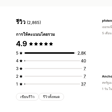
รีวิว
pfote
(2,865)
เยอรมนี
5 เดือ
การให้คะแนนโดยรวม
4.9
5
2.8K
4
40
3
7
2
7
Anchor
สหรัฐอเ
1
37
1 วัน 
เขียนรีวิว
รีวิวทั้งหมด