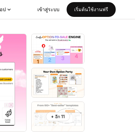
แอป
เข้าสู่ระบบ
เริ่มต้นใช้งานฟรี
+ อีก 11