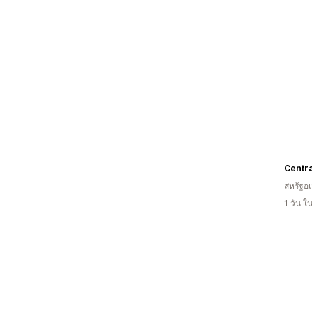
Centr
สหรัฐอเ
1 วัน 