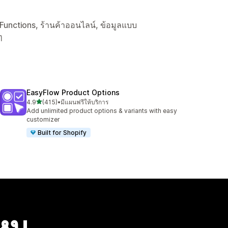
fy Functions, ร้านค้าออนไลน์, ข้อมูลแบบ
ๆ
EasyFlow Product Options
เต็ม 5 ดาว
4.9
(415)
•
มีแผนฟรีให้บริการ
ทั้งหมด 415 รีวิว
Add unlimited product options & variants with easy
customizer
Built for Shopify
ไหม