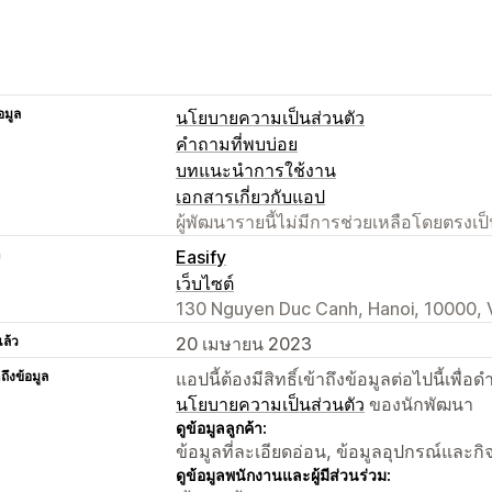
อมูล
นโยบายความเป็นส่วนตัว
คำถามที่พบบ่อย
บทแนะนำการใช้งาน
เอกสารเกี่ยวกับแอป
ผู้พัฒนารายนี้ไม่มีการช่วยเหลือโดยตรง
า
Easify
เว็บไซต์
130 Nguyen Duc Canh, Hanoi, 10000,
แล้ว
20 เมษายน 2023
าถึงข้อมูล
แอปนี้ต้องมีสิทธิ์เข้าถึงข้อมูลต่อไปนี้เพ
นโยบายความเป็นส่วนตัว
ของนักพัฒนา
ดูข้อมูลลูกค้า:
ข้อมูลที่ละเอียดอ่อน, ข้อมูลอุปกรณ์และก
ดูข้อมูลพนักงานและผู้มีส่วนร่วม: