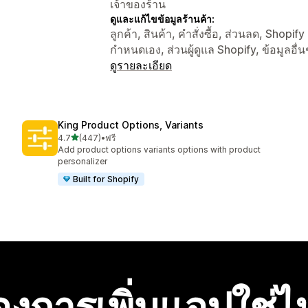
เจ้าของร้าน
ดูและแก้ไขข้อมูลร้านค้า:
ลูกค้า, สินค้า, คำสั่งซื้อ, ส่วนลด, Shopi
กำหนดเอง, ส่วนผู้ดูแล Shopify, ข้อมูลอื่น
ดูรายละเอียด
King Product Options, Variants
เต็ม 5 ดาว
4.7
(447)
•
ฟรี
ทั้งหมด 447 รีวิว
Add product options variants options with product
personalizer
Built for Shopify
องการเพิ่มแอปใช่