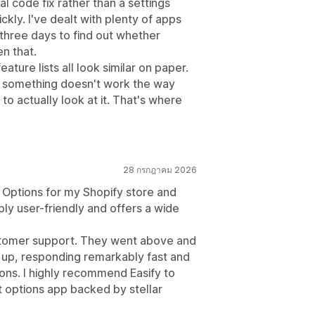
 code fix rather than a settings
kly. I've dealt with plenty of apps
three days to find out whether
en that.
eature lists all look similar on paper.
e something doesn't work the way
 actually look at it. That's where
28 กรกฎาคม 2026
 Options for my Shopify store and
bly user-friendly and offers a wide
ustomer support. They went above and
 up, responding remarkably fast and
ions. I highly recommend Easify to
 options app backed by stellar