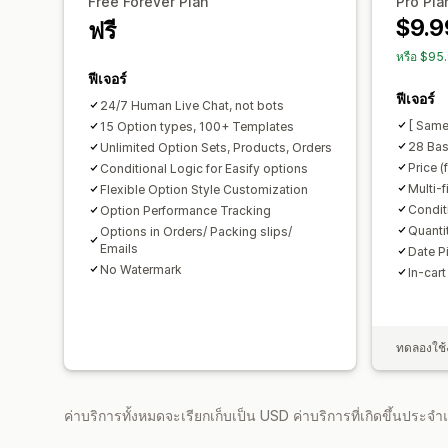
Free Forever Plan
Pro Pla
$9.9
ฟรี
หรือ $95
ฟีเจอร์
ฟีเจอร์
24/7 Human Live Chat, not bots
[ Same
15 Option types, 100+ Templates
28 Bas
Unlimited Option Sets, Products, Orders
Price (
Conditional Logic for Easify options
Multi-f
Flexible Option Style Customization
Condit
Option Performance Tracking
Quanti
Options in Orders/ Packing slips/
Emails
Date P
No Watermark
In-cart
ทดลองใช้ง
ค่าบริการทั้งหมดจะเรียกเก็บเป็น USD ค่าบริการที่เกิดขึ้นประ