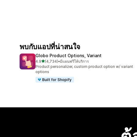
พบกับแอปที่น่าสนใจ
Globo Product Options, Variant
เต็ม 5 ดาว
4.9
(4,734)
•
มีแผนฟรีให้บริการ
ทั้งหมด 4734 รีวิว
Product personalizer, custom product option w/ variant
options
Built for Shopify
ต้