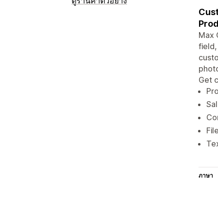
ดูร้านค้าตัวอย่าง
Cust
Prod
Max O
field
custo
photo
Get c
Pro
Sal
Con
Fil
Tex
ภาษา