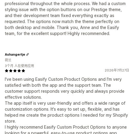
professional throughout the whole process. We had a custom
styling issue with the option buttons on our Prestige theme,
and their development team fixed everything exactly as
requested. The options now match the theme perfectly on
both desktop and mobile. Thank you, Anne and the Easify
team, for the excellent support! Highly recommended.
Ashangertje
荷兰
3个月 人在使用应用
2026年7月27日
I've been using Easify Custom Product Options and I'm very
satisfied with both the app and the support team. The
customer support responds very quickly and always provide
effective solutions.
The app itself is very user-friendly and offers a wide range of
customization options. It's easy to set up, flexible, and has
helped me create the product options I needed for my Shopify
store.
I highly recommend Easify Custom Product Options to anyone
looking for a powerful, easy-to-use product options app