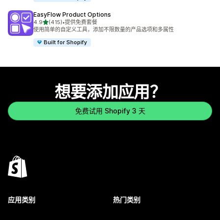
EasyFlow Product Options
星（满分 5 星）
4.9
(415)
•
提供免费套餐
总共 415 条评论
使用简单的自定义工具，添加不限数量的产品选项和多属性
Built for Shopify
想要添加应用？
免费试用 Shopify 3 天
应用类别
热门类别