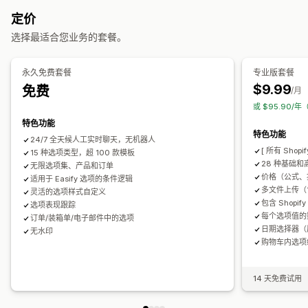
自定义 HTML
尺码表
预览
翻译
导入和导出
多属性显示
定价
定价
选择最适合您业务的套餐。
批量定价
条件定价
自定义定价
动态定价
附加服务
多属性附加费用
分层定价
附加费用
永久免费套餐
专业版套餐
$9.99
免费
/月
库存
或 $95.90/
隐藏缺货商品
自动更新
特色功能
特色功能
24/7 全天候人工实时聊天，无机器人
[ 所有 Shop
15 种选项类型，超 100 款模板
28 种基础
无限选项集、产品和订单
价格（公式、
适用于 Easify 选项的条件逻辑
多文件上传（1
灵活的选项样式自定义
包含 Shopi
选项表现跟踪
每个选项值的
订单/装箱单/电子邮件中的选项
日期选择器（
无水印
购物车内选项
14 天免费试用