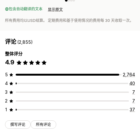
包含自动翻译的文本
显示原文
所有费用均以USD结算。 定期费用和基于使用情况的费用每 30 天收取一次。
评论
(2,855)
整体评分
4.9
5
2,764
4
40
3
7
2
7
1
37
撰写评论
所有评论