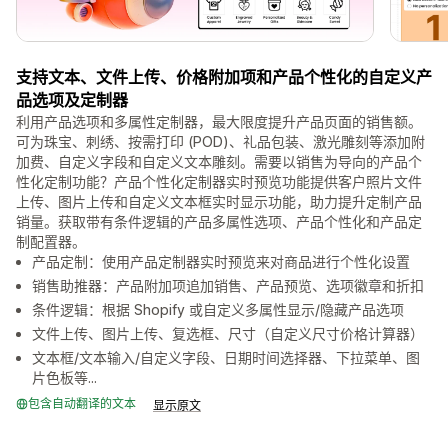
支持文本、文件上传、价格附加项和产品个性化的自定义产
品选项及定制器
利用产品选项和多属性定制器，最大限度提升产品页面的销售额。
可为珠宝、刺绣、按需打印 (POD)、礼品包装、激光雕刻等添加附
加费、自定义字段和自定义文本雕刻。需要以销售为导向的产品个
性化定制功能？产品个性化定制器实时预览功能提供客户照片文件
上传、图片上传和自定义文本框实时显示功能，助力提升定制产品
销量。获取带有条件逻辑的产品多属性选项、产品个性化和产品定
制配置器。
产品定制：使用产品定制器实时预览来对商品进行个性化设置
销售助推器：产品附加项追加销售、产品预览、选项徽章和折扣
条件逻辑：根据 Shopify 或自定义多属性显示/隐藏产品选项
文件上传、图片上传、复选框、尺寸（自定义尺寸价格计算器）
文本框/文本输入/自定义字段、日期时间选择器、下拉菜单、图
片色板等...
包含自动翻译的文本
显示原文