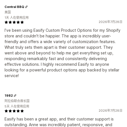
Central BBQ
美国
1天 人在使用应用
2026年7月28日
I’ve been using Easify Custom Product Options for my Shopify
store and couldn't be happier. The app is incredibly user-
friendly and offers a wide variety of customization features.
What truly sets them apart is their customer support. They
went above and beyond to help me get everything set up,
responding remarkably fast and consistently delivering
effective solutions. I highly recommend Easify to anyone
looking for a powerful product options app backed by stellar
service!
1982
阿拉伯联合酋长国
5天 人在使用应用
2026年7月28日
Easify has been a great app, and their customer support is
outstanding. Anne was incredibly patient, responsive, and