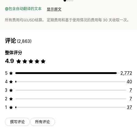
包含自动翻译的文本
显示原文
所有费用均以USD结算。 定期费用和基于使用情况的费用每 30 天收取一次。
评论
(2,863)
整体评分
4.9
5
2,772
4
40
3
7
2
7
1
37
撰写评论
所有评论