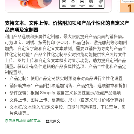
支持文本、文件上传、价格附加项和产品个性化的自定义产
品选项及定制器
利用产品选项和多属性定制器，最大限度提升产品页面的销售额。
可为珠宝、刺绣、按需打印 (POD)、礼品包装、激光雕刻等添加附
加费、自定义字段和自定义文本雕刻。需要以销售为导向的产品个
性化定制功能？产品个性化定制器实时预览功能提供客户照片文件
上传、图片上传和自定义文本框实时显示功能，助力提升定制产品
销量。获取带有条件逻辑的产品多属性选项、产品个性化和产品定
制配置器。
产品定制：使用产品定制器实时预览来对商品进行个性化设置
销售助推器：产品附加项追加销售、产品预览、选项徽章和折扣
条件逻辑：根据 Shopify 或自定义多属性显示/隐藏产品选项
文件上传、图片上传、复选框、尺寸（自定义尺寸价格计算器）
文本框/文本输入/自定义字段、日期时间选择器、下拉菜单、图
片色板等...
包含自动翻译的文本
显示原文