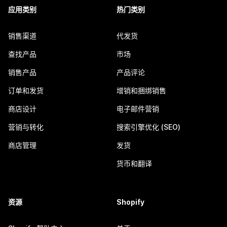
应用类别
热门类别
销售渠道
代发货
查找产品
市场
销售产品
产品评论
订单和发货
增销和捆绑销售
商店设计
电子邮件营销
营销与转化
搜索引擎优化 (SEO)
商店管理
发货
货币和翻译
资源
Shopify