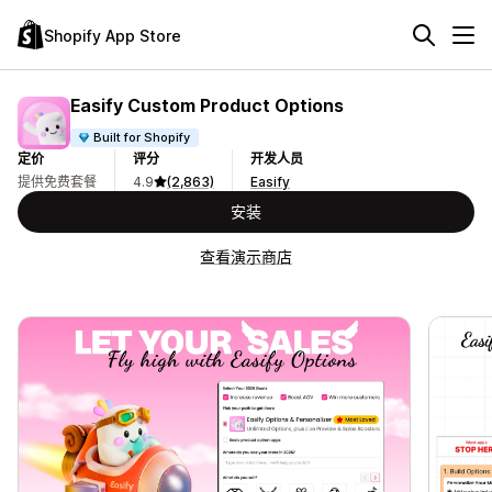
Shopify App Store
Easify Custom Product Options
Built for Shopify
定价
评分
开发人员
提供免费套餐
4.9
(2,863)
Easify
安装
查看演示商店