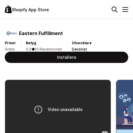
Shopify App Store
Eastern Fulfillment
Priser
Betyg
Utvecklare
Gratis
0,0
(0 Recensioner)
DevsHat
Installera