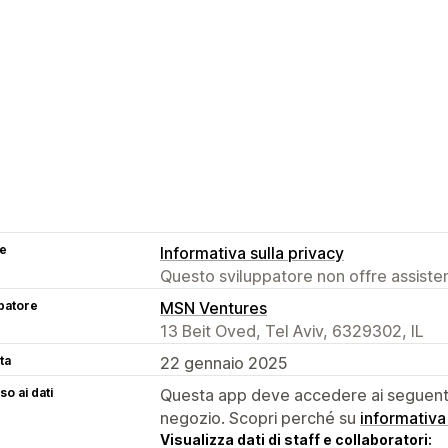
se
Informativa sulla privacy
Questo sviluppatore non offre assistenz
patore
MSN Ventures
13 Beit Oved, Tel Aviv, 6329302, IL
ta
22 gennaio 2025
o ai dati
Questa app deve accedere ai seguenti 
negozio. Scopri perché su
informativa
Visualizza dati di staff e collaboratori: