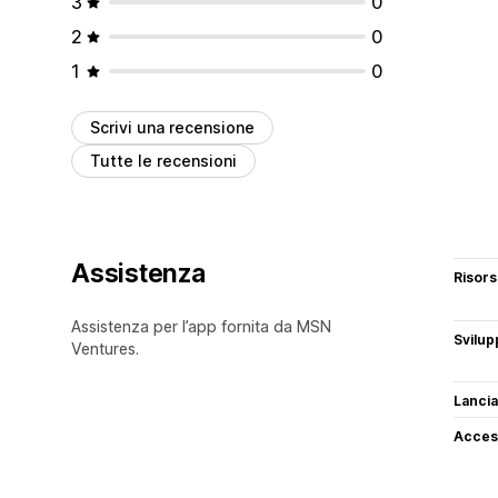
3
0
2
0
1
0
Scrivi una recensione
Tutte le recensioni
Assistenza
Risor
Assistenza per l’app fornita da MSN
Svilup
Ventures.
Lancia
Access