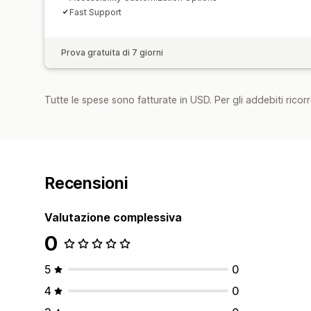
Fast Support
Prova gratuita di 7 giorni
Tutte le spese sono fatturate in USD. Per gli addebiti ricorre
Recensioni
Valutazione complessiva
0
5
0
4
0