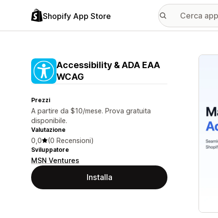
Shopify App Store
Galle
Accessibility & ADA EAA
WCAG
Prezzi
A partire da $10/mese. Prova gratuita
disponibile.
Valutazione
0,0
(0 Recensioni)
Sviluppatore
MSN Ventures
Installa