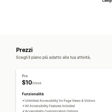
Categ
Prezzi
Scegli il piano più adatto alla tua attività.
Pro
$10
/mese
Funzionalità
Unlimited Accessibility for Page Views & Visitors
All Accessibility Features Included
Accessibility Customization Options