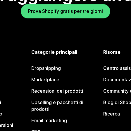
Prova Shopify gratis per tre giorni
Categorie principali
Risorse
Dropshipping
Centro assi
Marketplace
Documentaz
Recensioni dei prodotti
Community d
i
Upselling e pacchetti di
Blog di Shop
prodotti
o
Ricerca
Email marketing
rsioni