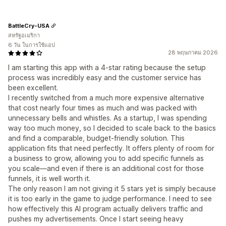
BattleCry-USA
สหรัฐอเมริกา
6 วัน ในการใช้แอป
28 พฤษภาคม 2026
I am starting this app with a 4-star rating because the setup
process was incredibly easy and the customer service has
been excellent.
I recently switched from a much more expensive alternative
that cost nearly four times as much and was packed with
unnecessary bells and whistles. As a startup, I was spending
way too much money, so I decided to scale back to the basics
and find a comparable, budget-friendly solution. This
application fits that need perfectly. It offers plenty of room for
a business to grow, allowing you to add specific funnels as
you scale—and even if there is an additional cost for those
funnels, it is well worth it.
The only reason I am not giving it 5 stars yet is simply because
it is too early in the game to judge performance. I need to see
how effectively this AI program actually delivers traffic and
pushes my advertisements. Once I start seeing heavy