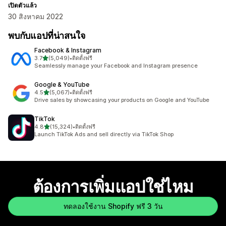
เปิดตัวแล้ว
30 สิงหาคม 2022
พบกับแอปที่น่าสนใจ
Facebook & Instagram
เต็ม 5 ดาว
3.7
(5,049)
•
ติดตั้งฟรี
ทั้งหมด 5049 รีวิว
Seamlessly manage your Facebook and Instagram presence
Google & YouTube
เต็ม 5 ดาว
4.5
(5,067)
•
ติดตั้งฟรี
ทั้งหมด 5067 รีวิว
Drive sales by showcasing your products on Google and YouTube
TikTok
เต็ม 5 ดาว
4.8
(15,324)
•
ติดตั้งฟรี
ทั้งหมด 15324 รีวิว
Launch TikTok Ads and sell directly via TikTok Shop
ต้องการเพิ่มแอปใช่ไหม
ทดลองใช้งาน Shopify ฟรี 3 วัน