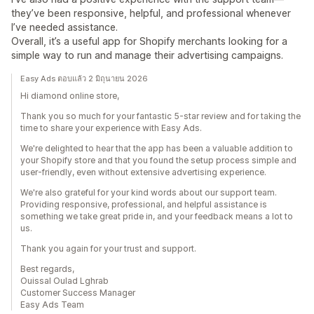
they’ve been responsive, helpful, and professional whenever
I’ve needed assistance.
Overall, it’s a useful app for Shopify merchants looking for a
simple way to run and manage their advertising campaigns.
Easy Ads ตอบแล้ว 2 มิถุนายน 2026
Hi diamond online store,
Thank you so much for your fantastic 5-star review and for taking the
time to share your experience with Easy Ads.
We're delighted to hear that the app has been a valuable addition to
your Shopify store and that you found the setup process simple and
user-friendly, even without extensive advertising experience.
We're also grateful for your kind words about our support team.
Providing responsive, professional, and helpful assistance is
something we take great pride in, and your feedback means a lot to
us.
Thank you again for your trust and support.
Best regards,
Ouissal Oulad Lghrab
Customer Success Manager
Easy Ads Team