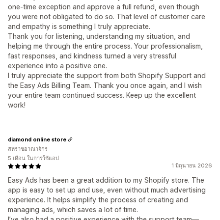
one-time exception and approve a full refund, even though
you were not obligated to do so. That level of customer care
and empathy is something I truly appreciate.
Thank you for listening, understanding my situation, and
helping me through the entire process. Your professionalism,
fast responses, and kindness turned a very stressful
experience into a positive one.
I truly appreciate the support from both Shopify Support and
the Easy Ads Billing Team. Thank you once again, and I wish
your entire team continued success. Keep up the excellent
work!
diamond online store
สหราชอาณาจักร
5 เดือน ในการใช้แอป
1 มิถุนายน 2026
Easy Ads has been a great addition to my Shopify store. The
app is easy to set up and use, even without much advertising
experience. It helps simplify the process of creating and
managing ads, which saves a lot of time.
I’ve also had a positive experience with the support team—