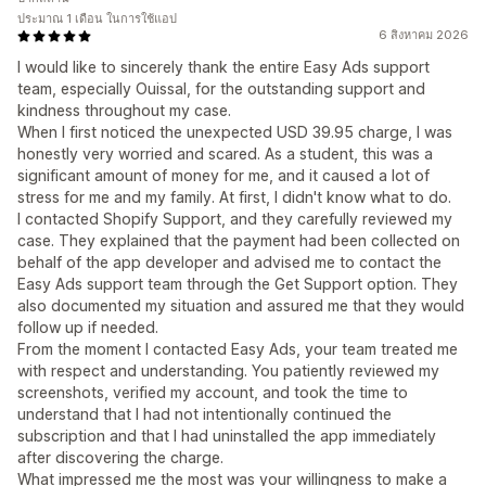
ประมาณ 1 เดือน ในการใช้แอป
6 สิงหาคม 2026
I would like to sincerely thank the entire Easy Ads support
team, especially Ouissal, for the outstanding support and
kindness throughout my case.
When I first noticed the unexpected USD 39.95 charge, I was
honestly very worried and scared. As a student, this was a
significant amount of money for me, and it caused a lot of
stress for me and my family. At first, I didn't know what to do.
I contacted Shopify Support, and they carefully reviewed my
case. They explained that the payment had been collected on
behalf of the app developer and advised me to contact the
Easy Ads support team through the Get Support option. They
also documented my situation and assured me that they would
follow up if needed.
From the moment I contacted Easy Ads, your team treated me
with respect and understanding. You patiently reviewed my
screenshots, verified my account, and took the time to
understand that I had not intentionally continued the
subscription and that I had uninstalled the app immediately
after discovering the charge.
What impressed me the most was your willingness to make a