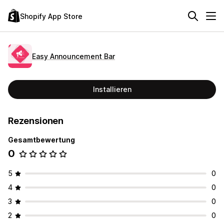
Shopify App Store
Easy Announcement Bar
Installieren
Rezensionen
Gesamtbewertung
0
5
0
4
0
3
0
2
0