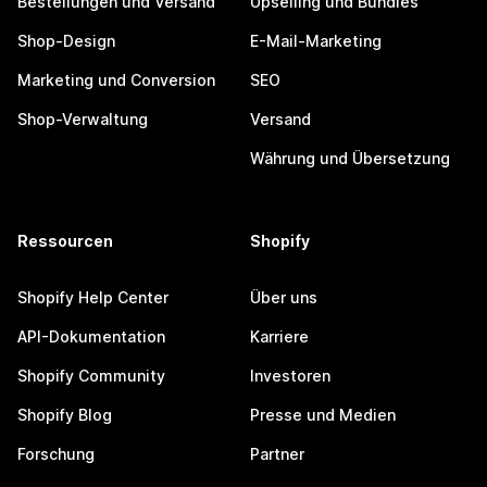
Bestellungen und Versand
Upselling und Bundles
Shop-Design
E-Mail-Marketing
Marketing und Conversion
SEO
Shop-Verwaltung
Versand
Währung und Übersetzung
Ressourcen
Shopify
Shopify Help Center
Über uns
API-Dokumentation
Karriere
Shopify Community
Investoren
Shopify Blog
Presse und Medien
Forschung
Partner