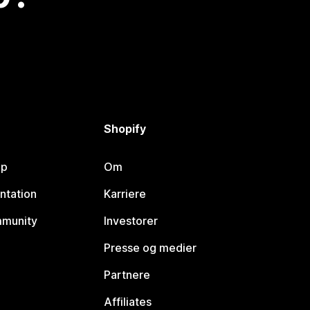
Shopify
lp
Om
ntation
Karriere
mmunity
Investorer
Presse og medier
Partnere
Affiliates