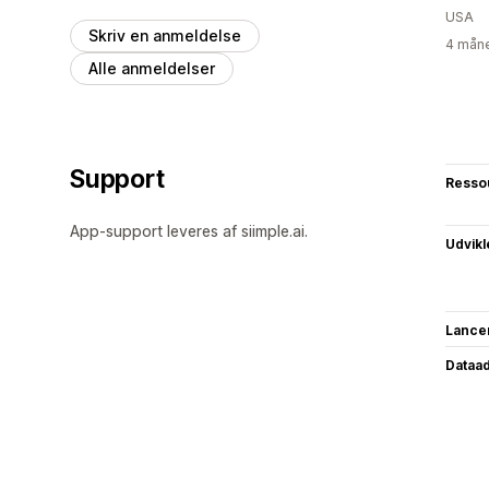
USA
Skriv en anmeldelse
4 måne
Alle anmeldelser
Support
Resso
App-support leveres af siimple.ai.
Udvikl
Lance
Dataa