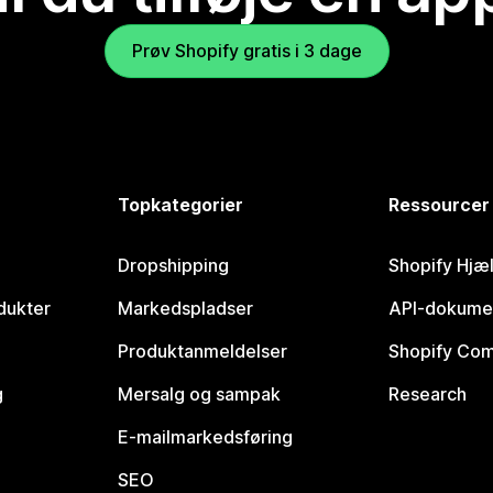
Prøv Shopify gratis i 3 dage
Topkategorier
Ressourcer
Dropshipping
Shopify Hjæ
dukter
Markedspladser
API-dokume
Produktanmeldelser
Shopify Co
g
Mersalg og sampak
Research
E-mailmarkedsføring
SEO