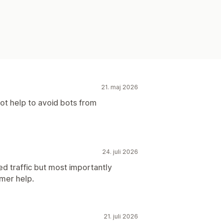
21. maj 2026
not help to avoid bots from
24. juli 2026
ed traffic but most importantly
mer help.
21. juli 2026