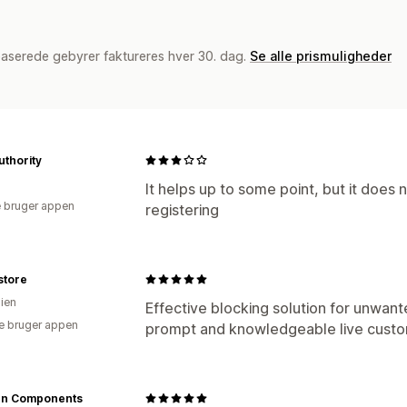
baserede gebyrer faktureres hver 30. dag.
Se alle prismuligheder
uthority
It helps up to some point, but it does 
 bruger appen
registering
store
lien
Effective blocking solution for unwant
e bruger appen
prompt and knowledgeable live custo
n Components