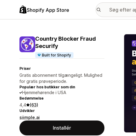
Shopify App Store
Galle
Country Blocker Fraud
Securify
Built for Shopify
Priser
Gratis abonnement tilgængeligt. Mulighed
for gratis prøveperiode.
Populær hos butikker som din
Hjemmehørende i USA
Bedømmelse
4,4
(63)
Udvikler
siimple.ai
Installér