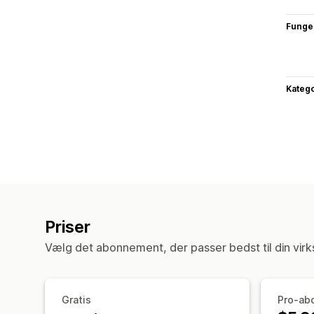
Funge
Katego
Priser
Vælg det abonnement, der passer bedst til din vir
Gratis
Pro-ab