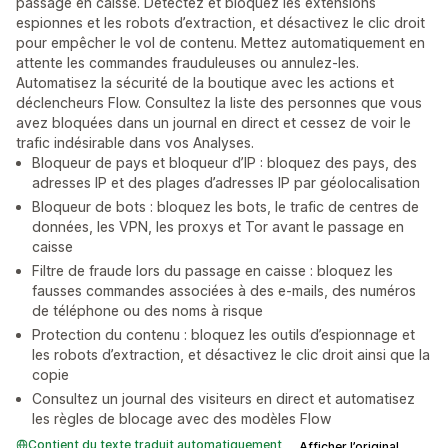
passage en caisse. Détectez et bloquez les extensions
espionnes et les robots d’extraction, et désactivez le clic droit
pour empêcher le vol de contenu. Mettez automatiquement en
attente les commandes frauduleuses ou annulez-les.
Automatisez la sécurité de la boutique avec les actions et
déclencheurs Flow. Consultez la liste des personnes que vous
avez bloquées dans un journal en direct et cessez de voir le
trafic indésirable dans vos Analyses.
Bloqueur de pays et bloqueur d’IP : bloquez des pays, des
adresses IP et des plages d’adresses IP par géolocalisation
Bloqueur de bots : bloquez les bots, le trafic de centres de
données, les VPN, les proxys et Tor avant le passage en
caisse
Filtre de fraude lors du passage en caisse : bloquez les
fausses commandes associées à des e-mails, des numéros
de téléphone ou des noms à risque
Protection du contenu : bloquez les outils d’espionnage et
les robots d’extraction, et désactivez le clic droit ainsi que la
copie
Consultez un journal des visiteurs en direct et automatisez
les règles de blocage avec des modèles Flow
Contient du texte traduit automatiquement
Afficher l’original