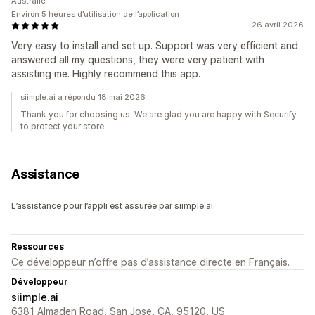
Australie
Environ 5 heures d’utilisation de l’application
26 avril 2026
Very easy to install and set up. Support was very efficient and
answered all my questions, they were very patient with
assisting me. Highly recommend this app.
siimple.ai a répondu 18 mai 2026
Thank you for choosing us. We are glad you are happy with Securify
to protect your store.
Assistance
L’assistance pour l’appli est assurée par siimple.ai.
Ressources
Ce développeur n’offre pas d’assistance directe en Français.
Développeur
siimple.ai
6381 Almaden Road, San Jose, CA, 95120, US