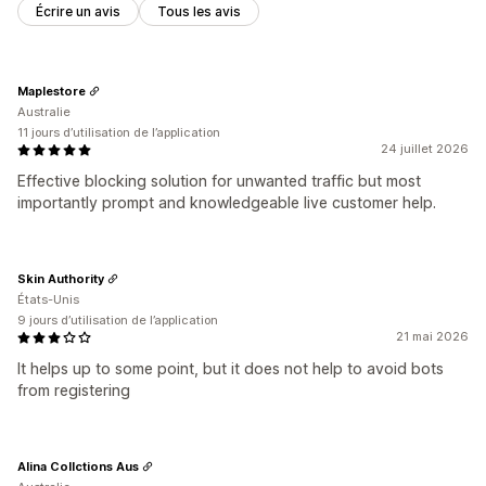
Écrire un avis
Tous les avis
Maplestore
Australie
11 jours d’utilisation de l’application
24 juillet 2026
Effective blocking solution for unwanted traffic but most
importantly prompt and knowledgeable live customer help.
Skin Authority
États-Unis
9 jours d’utilisation de l’application
21 mai 2026
It helps up to some point, but it does not help to avoid bots
from registering
Alina Collctions Aus