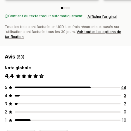
Contient du texte traduit automatiquement
Afficher l’original
Tous les frais sont facturés en USD. Les frais récurrents et basés sur
l’utilisation sont facturés tous les 30 jours.
Voir toutes les options de
tarification
Avis
(63)
Note globale
4,4
5
48
4
3
3
2
2
0
1
10