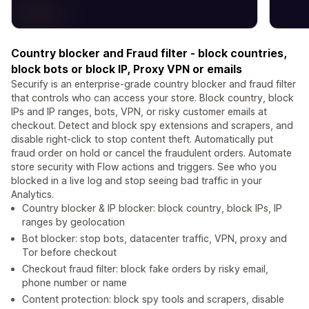
Country blocker and Fraud filter - block countries,
block bots or block IP, Proxy VPN or emails
Securify is an enterprise-grade country blocker and fraud filter
that controls who can access your store. Block country, block
IPs and IP ranges, bots, VPN, or risky customer emails at
checkout. Detect and block spy extensions and scrapers, and
disable right-click to stop content theft. Automatically put
fraud order on hold or cancel the fraudulent orders. Automate
store security with Flow actions and triggers. See who you
blocked in a live log and stop seeing bad traffic in your
Analytics.
Country blocker & IP blocker: block country, block IPs, IP
ranges by geolocation
Bot blocker: stop bots, datacenter traffic, VPN, proxy and
Tor before checkout
Checkout fraud filter: block fake orders by risky email,
phone number or name
Content protection: block spy tools and scrapers, disable