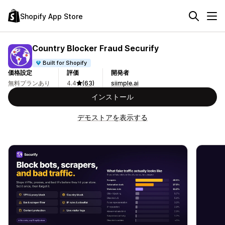
Shopify App Store
Country Blocker Fraud Securify
Built for Shopify
価格設定
評価
開発者
無料プランあり
4.4
(63)
siimple.ai
インストール
デモストアを表示する