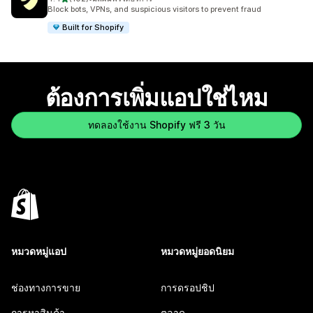
ทั้งหมด 102 รีวิว
Block bots, VPNs, and suspicious visitors to prevent fraud
Built for Shopify
ต้องการเพิ่มแอปใช่ไหม
ทดลองใช้งาน Shopify ฟรี 3 วัน
หมวดหมู่แอป
หมวดหมู่ยอดนิยม
ช่องทางการขาย
การดรอปชิป
การหาสินค้า
ตลาด