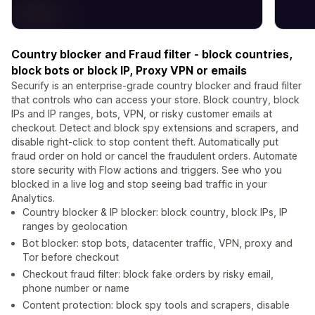
Country blocker and Fraud filter - block countries,
block bots or block IP, Proxy VPN or emails
Securify is an enterprise-grade country blocker and fraud filter
that controls who can access your store. Block country, block
IPs and IP ranges, bots, VPN, or risky customer emails at
checkout. Detect and block spy extensions and scrapers, and
disable right-click to stop content theft. Automatically put
fraud order on hold or cancel the fraudulent orders. Automate
store security with Flow actions and triggers. See who you
blocked in a live log and stop seeing bad traffic in your
Analytics.
Country blocker & IP blocker: block country, block IPs, IP
ranges by geolocation
Bot blocker: stop bots, datacenter traffic, VPN, proxy and
Tor before checkout
Checkout fraud filter: block fake orders by risky email,
phone number or name
Content protection: block spy tools and scrapers, disable