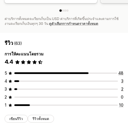
ค่าบริการทั้งหมดจะเรียกเก็บเป็น USD ค่าบริการที่เกิดขึ้นประจำและตามการใช้
งานจะเรียกเก็บเงินทุกๆ 30 วัน
ดูตัวเลือกการกำหนดราคาทั้งหมด
รีวิว
(63)
การให้คะแนนโดยรวม
4.4
5
48
4
3
3
2
2
0
1
10
เขียนรีวิว
รีวิวทั้งหมด