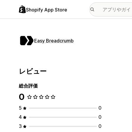
Shopify App Store
Easy Breadcrumb
レビュー
総合評価
0
5
0
4
0
3
0