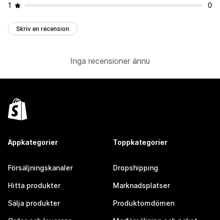
1
0
Skriv en recension
Inga recensioner ännu
Appkategorier
Toppkategorier
Försäljningskanaler
Dropshipping
Hitta produkter
Marknadsplatser
Sälja produkter
Produktomdömen