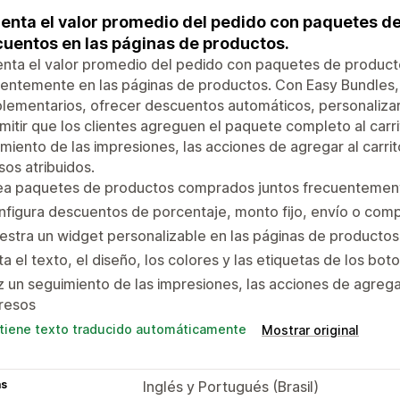
nta el valor promedio del pedido con paquetes d
uentos en las páginas de productos.
nta el valor promedio del pedido con paquetes de produc
uentemente en las páginas de productos. Con Easy Bundle
ementarios, ofrecer descuentos automáticos, personalizar 
mitir que los clientes agreguen el paquete completo al carri
miento de las impresiones, las acciones de agregar al carrit
sos atribuidos.
ea paquetes de productos comprados juntos frecuentemen
figura descuentos de porcentaje, monto fijo, envío o comp
stra un widget personalizable en las páginas de productos
ta el texto, el diseño, los colores y las etiquetas de los bo
 un seguimiento de las impresiones, las acciones de agregar 
resos
tiene texto traducido automáticamente
Mostrar original
as
Inglés y Portugués (Brasil)