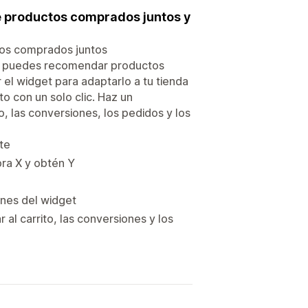
e productos comprados juntos y
tos comprados juntos
s, puedes recomendar productos
el widget para adaptarlo a tu tienda
to con un solo clic. Haz un
o, las conversiones, los pedidos y los
te
ra X y obtén Y
tones del widget
al carrito, las conversiones y los