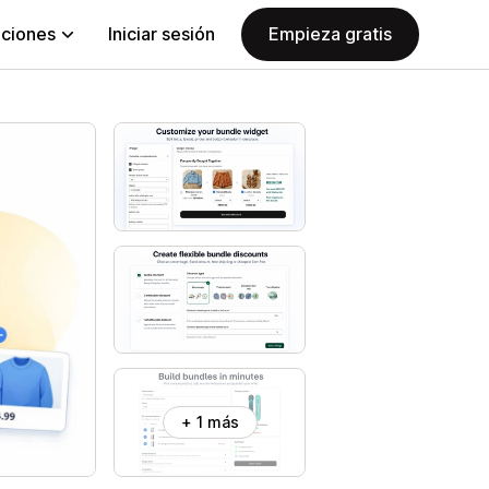
aciones
Iniciar sesión
Empieza gratis
+ 1 más