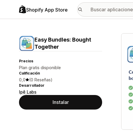
Shopify App Store
Galer
Easy Bundles: Bought
Together
Precios
Plan gratis disponible
Calificación
0,0
(0 Reseñas)
Desarrollador
Ipê Labs
Instalar