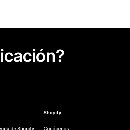
icación?
Shopify
yuda de Shopify
Conócenos