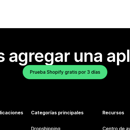
s agregar una apl
Prueba Shopify gratis por 3 días
licaciones
Categorías principales
Recursos
Dropshipping
Centro de a