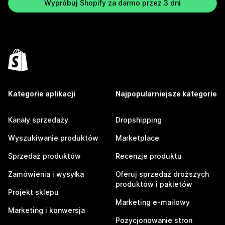
Wypróbuj Shopify za darmo przez 3 dni
Kategorie aplikacji
Najpopularniejsze kategorie
Kanały sprzedaży
Dropshipping
Wyszukiwanie produktów
Marketplace
Sprzedaż produktów
Recenzje produktu
Zamówienia i wysyłka
Oferuj sprzedaż droższych
produktów i pakietów
Projekt sklepu
Marketing e-mailowy
Marketing i konwersja
Pozycjonowanie stron