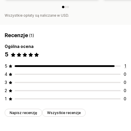
Wszystkie opłaty są naliczane w USD.
Recenzje
(1)
Ogólna ocena
5
5
1
4
0
3
0
2
0
1
0
Napisz recenzję
Wszystkie recenzje