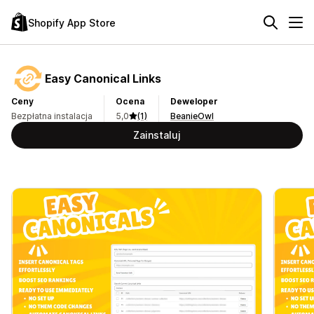
Shopify App Store
Easy Canonical Links
Ceny
Ocena
Deweloper
Bezpłatna instalacja
5,0
(1)
BeanieOwl
Zainstaluj