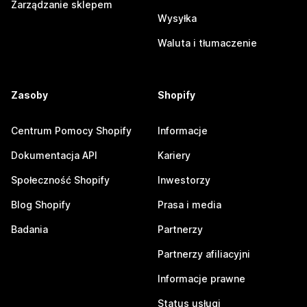
Zarządzanie sklepem
Wysyłka
Waluta i tłumaczenie
Zasoby
Shopify
Centrum Pomocy Shopify
Informacje
Dokumentacja API
Kariery
Społeczność Shopify
Inwestorzy
Blog Shopify
Prasa i media
Badania
Partnerzy
Partnerzy afiliacyjni
Informacje prawne
Status usługi