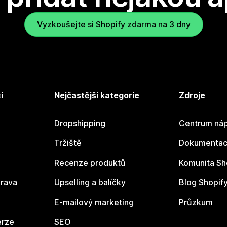
Vyzkoušejte si Shopify zdarma na 3 dny
í
Nejčastější kategorie
Zdroje
Dropshipping
Centrum náp
Tržiště
Dokumentace
Recenze produktů
Komunita Sh
rava
Upselling a balíčky
Blog Shopif
E-mailový marketing
Průzkum
erze
SEO