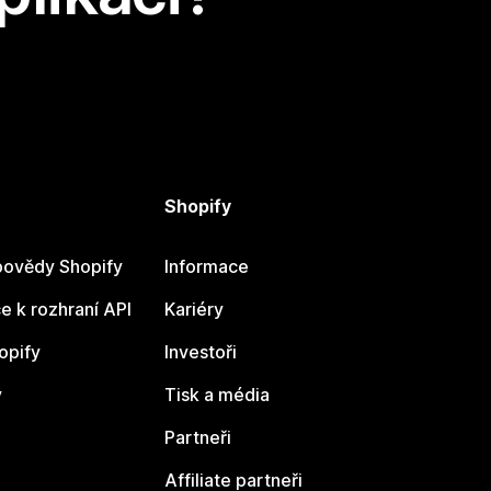
Shopify
ovědy Shopify
Informace
 k rozhraní API
Kariéry
opify
Investoři
y
Tisk a média
Partneři
Affiliate partneři