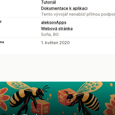
Tutoriál
Dokumentace k aplikaci
Tento vývojář nenabízí přímou podpor
ř
aleksovApps
Webová stránka
Sofia, BG
na
1. květen 2020