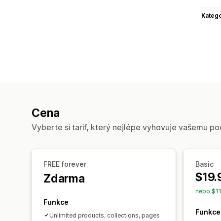
Katego
Cena
Vyberte si tarif, který nejlépe vyhovuje vašemu po
FREE forever
Basic
$19.
Zdarma
nebo $11
Funkce
Funkce
Unlimited products, collections, pages