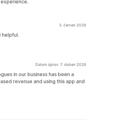
 experience.
5. červen 2026
 helpful.
Datum úprav: 7. duben 2026
ogues in our business has been a
reased revenue and using this app and