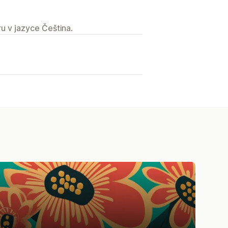
u v jazyce Čeština.