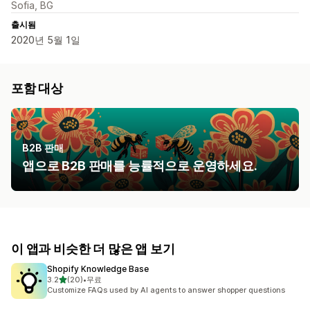
Sofia, BG
출시됨
2020년 5월 1일
포함 대상
B2B 판매
앱으로 B2B 판매를 능률적으로 운영하세요.
이 앱과 비슷한 더 많은 앱 보기
Shopify Knowledge Base
별 5개 중
3.2
(20)
•
무료
총 리뷰 20개
Customize FAQs used by AI agents to answer shopper questions