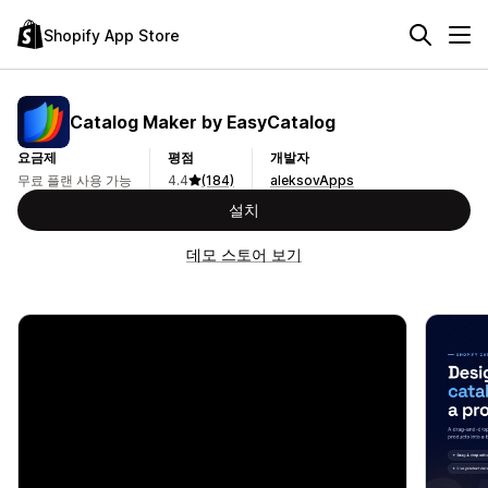
Shopify App Store
Catalog Maker by EasyCatalog
요금제
평점
개발자
무료 플랜 사용 가능
4.4
(184)
aleksovApps
설치
데모 스토어 보기