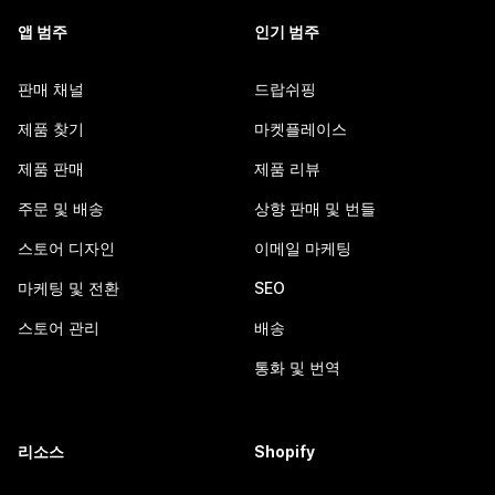
앱 범주
인기 범주
판매 채널
드랍쉬핑
제품 찾기
마켓플레이스
제품 판매
제품 리뷰
주문 및 배송
상향 판매 및 번들
스토어 디자인
이메일 마케팅
마케팅 및 전환
SEO
스토어 관리
배송
통화 및 번역
리소스
Shopify