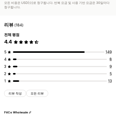
모든 비용은 USD(으)로 청구됩니다. 반복 요금 및 사용 기반 요금은 30일마다
청구됩니다.
리뷰
(184)
전체 평점
4.4
5
149
4
8
3
9
2
5
1
13
리뷰 작성
모든 리뷰
FitCo Wholesale