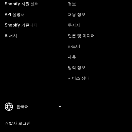
Shopify 지원 센터
정보
API 설명서
채용 정보
Shopify 커뮤니티
투자자
리서치
언론 및 미디어
파트너
제휴
법적 정보
서비스 상태
개발자 로그인